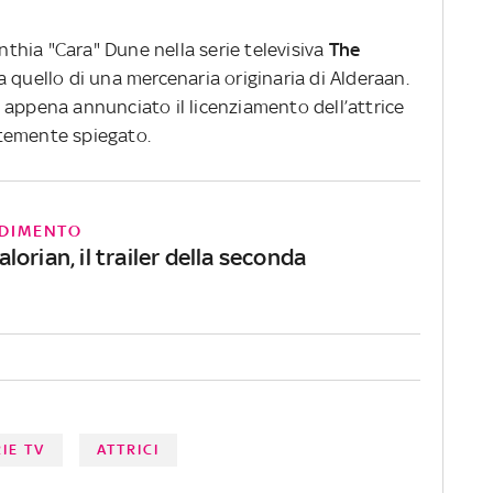
ynthia "Cara" Dune nella serie televisiva
The
a quello di una mercenaria originaria di Alderaan.
 appena annunciato il licenziamento dell’attrice
temente spiegato.
DIMENTO
orian, il trailer della seconda
IE TV
ATTRICI