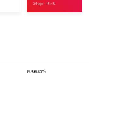
05 ago - 15:43
PUBBLICITÀ