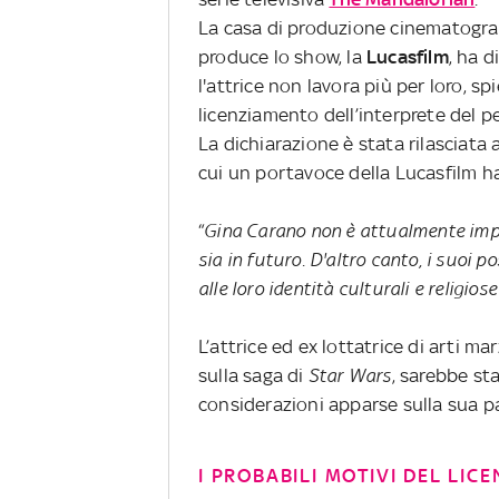
La casa di produzione cinematogra
produce lo show, la
Lucasfilm
, ha 
l'attrice non lavora più per loro, 
licenziamento dell’interprete del 
La dichiarazione è stata rilasciata 
cui un portavoce della Lucasfilm 
“
Gina Carano non è attualmente impie
sia in futuro. D'altro canto, i suoi 
alle loro identità culturali e religio
L’attrice ed ex lottatrice di arti ma
sulla saga di
Star Wars
, sarebbe st
considerazioni apparse sulla sua p
I PROBABILI MOTIVI DEL LI