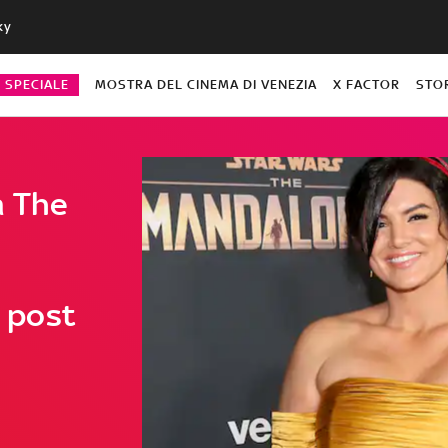
ky
O SPECIALE
MOSTRA DEL CINEMA DI VENEZIA
X FACTOR
STO
a The
i post