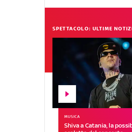
SPETTACOLO: ULTIME NOTIZ
MUSICA
Shiva a Catania, la possib