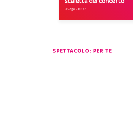
scaletta del concerto
05 ago - 16:32
SPETTACOLO: PER TE