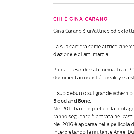
CHI È GINA CARANO
Gina Carano è un'attrice ed ex lotta
La sua carriera come attrice cinema
d'azione e di arti marziali.
Prima di esordire al cinema, tra il 
documentari nonché a reality e a
Il suo debutto sul grande schermo ri
Blood and Bone.
Nel 2012 ha interpretato la protago
l’anno seguente è entrata nel cast 
Nel 2016 è apparsa nella pellicola
interpretando la mutante Angel Du