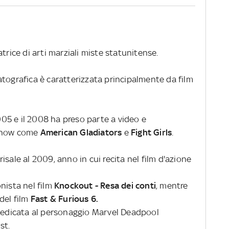
trice di arti marziali miste statunitense.
tografica è caratterizzata principalmente da film
2005 e il 2008 ha preso parte a video e
 show come
American Gladiators
e
Fight Girls
.
sale al 2009, anno in cui recita nel film d'azione
nista nel film
Knockout - Resa dei conti
, mentre
del film
Fast & Furious 6.
 dedicata al personaggio Marvel Deadpool
st.