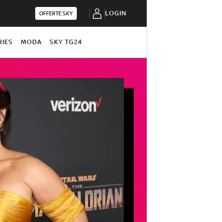
LOGIN
OFFERTE SKY
RIES
MODA
SKY TG24