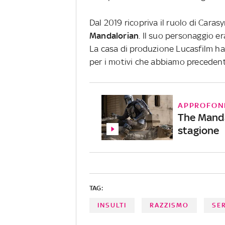
Dal 2019 ricopriva il ruolo di Caras
Mandalorian
. Il suo personaggio er
La casa di produzione Lucasfilm ha
per i motivi che abbiamo preceden
APPROFON
The Mandal
stagione
TAG:
INSULTI
RAZZISMO
SER