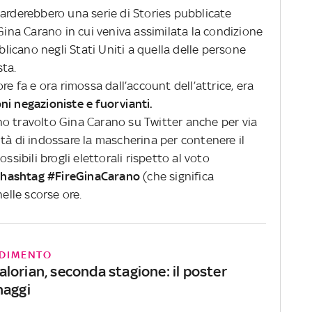
uarderebbero una serie di Stories pubblicate
 Gina Carano in cui veniva assimilata la condizione
bblicano negli Stati Uniti a quella delle persone
sta.
re fa e ora rimossa dall’account dell’attrice, era
ni negazioniste e fuorvianti.
o travolto Gina Carano su Twitter anche per via
tà di indossare la mascherina per contenere il
ssibili brogli elettorali rispetto al voto
 l’hashtag #FireGinaCarano
(che significa
nelle scorse ore.
DIMENTO
lorian, seconda stagione: il poster
naggi