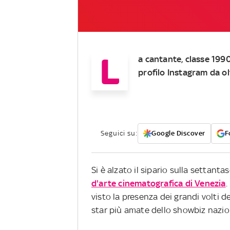
L
a cantante, classe 1990
profilo Instagram da o
Seguici su:
Google Discover
F
Si è alzato il sipario sulla settant
d'arte cinematografica di Venezia
.
visto la presenza dei grandi volti 
star più amate dello showbiz nazio