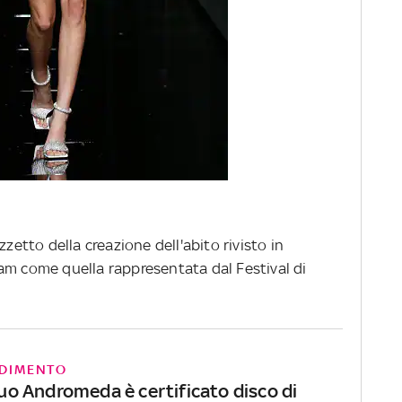
zetto della creazione dell'abito rivisto in
am come quella rappresentata dal Festival di
DIMENTO
 suo Andromeda è certificato disco di