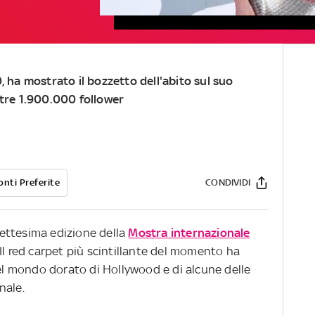
, ha mostrato il bozzetto dell'abito sul suo
ltre 1.900.000 follower
onti Preferite
CONDIVIDI
asettesima edizione della
Mostra internazionale
 Il red carpet più scintillante del momento ha
del mondo dorato di Hollywood e di alcune delle
nale.