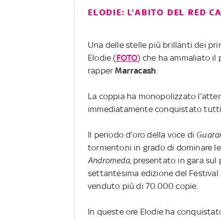
ELODIE: L’ABITO DEL RED C
Una delle stelle più brillanti dei p
Elodie (
FOTO
) che ha ammaliato il 
rapper
Marracash
.
La coppia ha monopolizzato l’atten
immediatamente conquistato tutti
Il periodo d’oro della voce di
Guara
tormentoni in grado di dominare le c
Andromeda
, presentato in gara sul
settantesima edizione del Festival
venduto più di 70.000 copie.
In queste ore Elodie ha conquistat