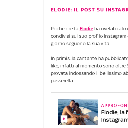
ELODIE: IL POST SU INSTA
Poche ore fa
Elodie
ha rivelato alcu
condivisi sul suo profilo Instagra
giorno seguono la sua vita.
In primis, la cantante ha pubblicat
like, infatti al momento sono oltre
provata indossando il bellissimo a
passerella.
APPROFON
Elodie, la
Instagra