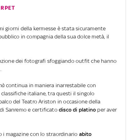
ARPET
rimi giorni della kermesse è stata sicuramente
pubblico in compagnia della sua dolce metà, il
zione dei fotografi sfoggiando outfit che hanno
.
nà
continua in maniera inarrestabile con
lassifiche italiane, tra questi il singolo
 palco del Teatro Ariston in occasione della
 di Sanremo e certificato
disco di platino
per aver
o i magazine con lo straordinario
abito