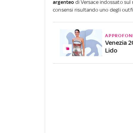
argenteo
di Versace indossato sul r
consensi risultando uno degli outfit
APPROFON
Venezia 20
Lido