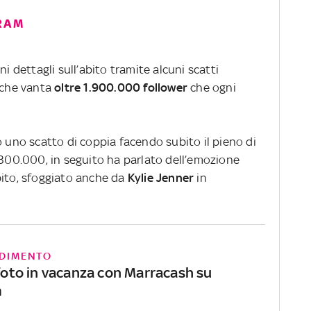
GRAM
ni dettagli sull’abito tramite alcuni scatti
m che vanta
oltre 1.900.000 follower
che ogni
o uno scatto di coppia facendo subito il pieno di
 300.000, in seguito ha parlato dell’emozione
bito, sfoggiato anche da
Kylie Jenner
in
DIMENTO
 foto in vacanza con Marracash su
m