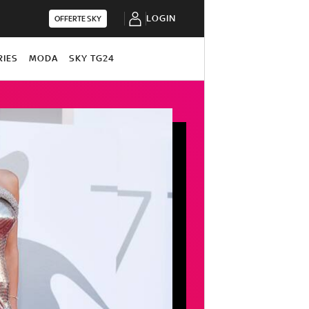
LOGIN
OFFERTE SKY
RIES
MODA
SKY TG24