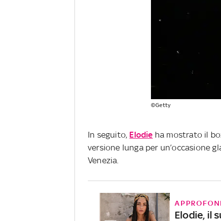
©Getty
In seguito,
Elodie
ha mostrato il boz
versione lunga per un’occasione gl
Venezia.
APPROFON
Elodie, il