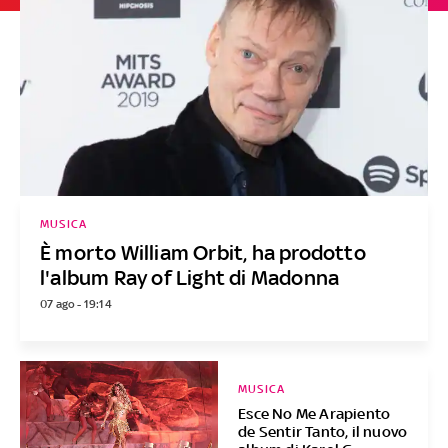
MUSICA
È morto William Orbit, ha prodotto
l'album Ray of Light di Madonna
07 ago - 19:14
MUSICA
Esce No Me Arapiento
de Sentir Tanto, il nuovo