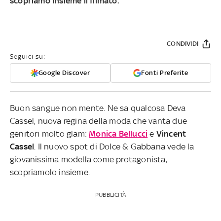
scopriamo insieme il filmato.
CONDIVIDI
Seguici su:
Google Discover
Fonti Preferite
Buon sangue non mente. Ne sa qualcosa Deva
Cassel, nuova regina della moda che vanta due
genitori molto glam:
Monica Bellucci
e
Vincent
Cassel
. Il nuovo spot di Dolce & Gabbana vede la
giovanissima modella come protagonista,
scopriamolo insieme.
PUBBLICITÀ