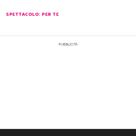
SPETTACOLO: PER TE
PUBBLICITÀ