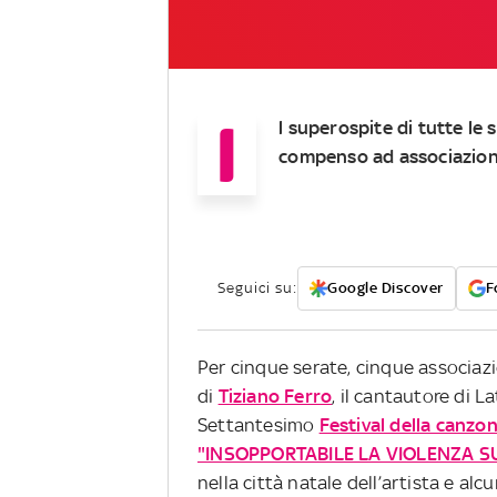
I
l superospite di tutte le 
compenso ad associazioni 
Seguici su:
Google Discover
F
Per cinque serate, cinque associazi
di
Tiziano Ferro
, il cantautore di L
Settantesimo
Festival della canzo
"INSOPPORTABILE LA VIOLENZA S
nella città natale dell’artista e al