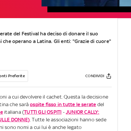
serate del Festival ha deciso di donare il suo
che operano a Latina. Gli enti: "Grazie di cuore"
onti Preferite
CONDIVIDI
oni a cui devolvere il cachet. Questa la decisione
atina che sarà
ospite fisso in tutte le serate
del
ne
italiana (
TUTTI GLI OSPITI
-
JUNIOR CALLY:
ULLE DONNE)
. Tutte le associazioni hanno sede
cuni sono nomi a cui lui è anche legato