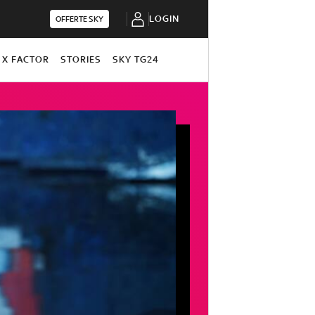
LOGIN
OFFERTE SKY
X FACTOR
STORIES
SKY TG24