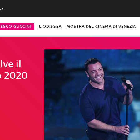
ky
CESCO GUCCINI
L'ODISSEA
MOSTRA DEL CINEMA DI VENEZIA
ve il
o 2020