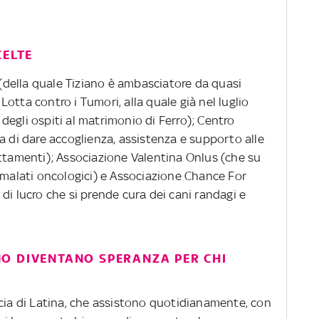
CELTE
s (della quale Tiziano è ambasciatore da quasi
a Lotta contro i Tumori, alla quale già nel luglio
i degli ospiti al matrimonio di Ferro); Centro
a di dare accoglienza, assistenza e supporto alle
attamenti); Associazione Valentina Onlus (che su
 malati oncologici) e Associazione Chance For
di lucro che si prende cura dei cani randagi e
IANO DIVENTANO SPERANZA PER CHI
ncia di Latina, che assistono quotidianamente, con