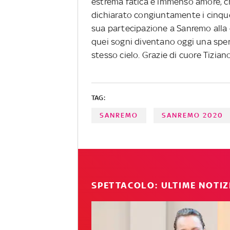
estrema fatica e immenso amore, c
dichiarato congiuntamente i cinque e
sua partecipazione a Sanremo alla c
quei sogni diventano oggi una spera
stesso cielo. Grazie di cuore Tiziano
TAG:
SANREMO
SANREMO 2020
SPETTACOLO: ULTIME NOTIZ