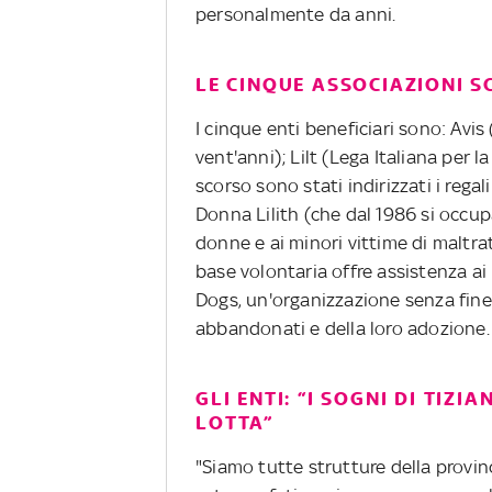
personalmente da anni.
LE CINQUE ASSOCIAZIONI S
I cinque enti beneficiari sono: Avi
vent'anni); Lilt (Lega Italiana per l
scorso sono stati indirizzati i regal
Donna Lilith (che dal 1986 si occup
donne e ai minori vittime di maltr
base volontaria offre assistenza ai
Dogs, un'organizzazione senza fine 
abbandonati e della loro adozione.
GLI ENTI: “I SOGNI DI TIZ
LOTTA”
"Siamo tutte strutture della provi