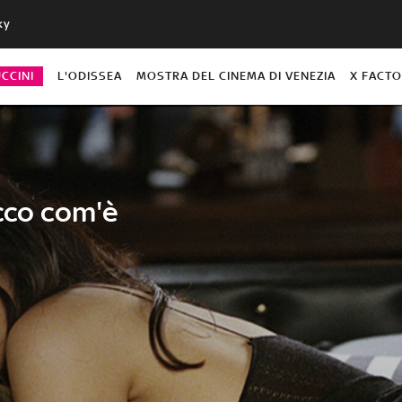
ky
CCINI
L'ODISSEA
MOSTRA DEL CINEMA DI VENEZIA
X FACT
cco com'è