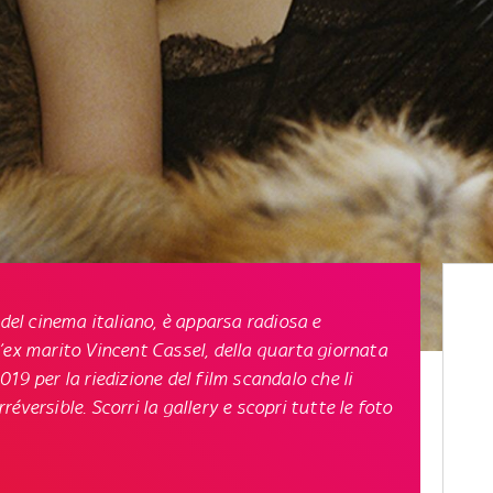
 del cinema italiano, è apparsa radiosa e
l’ex marito
Vincent Cassel
, della quarta giornata
2019
per la riedizione del film scandalo che li
éversible. Scorri la gallery e scopri tutte
le foto