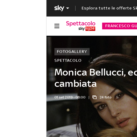
Esplora tutte le offerte S
FRANCESCO GU
FOTOGALLERY
SPETTACOLO
Monica Bellucci, e
cambiata
01 set 2019 - 08:00
24 foto