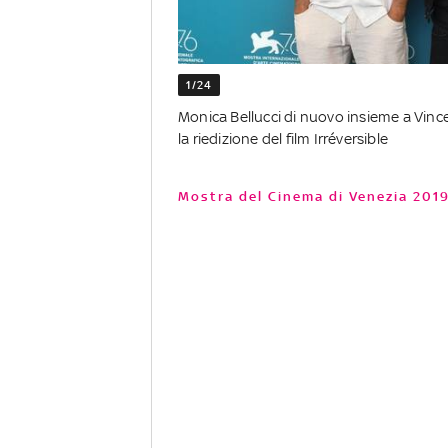
1/24
Monica Bellucci di nuovo insieme a Vinc
la riedizione del film Irréversible
Mostra del Cinema di Venezia 201