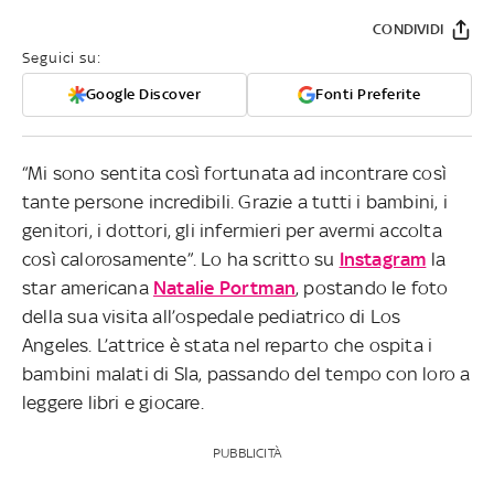
CONDIVIDI
Seguici su:
Google Discover
Fonti Preferite
“Mi sono sentita così fortunata ad incontrare così
tante persone incredibili. Grazie a tutti i bambini, i
genitori, i dottori, gli infermieri per avermi accolta
così calorosamente”. Lo ha scritto su
Instagram
la
star americana
Natalie Portman
, postando le foto
della sua visita all’ospedale pediatrico di Los
Angeles. L’attrice è stata nel reparto che ospita i
bambini malati di Sla, passando del tempo con loro a
leggere libri e giocare.
PUBBLICITÀ