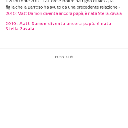
il 20 ottobre 2010. L’attore è inoltre patrigno di Alexia, la
figlia che la Barroso ha avuto da una precedente relazione -
2010: Matt Damon diventa ancora papà, è nata Stella Zavala
2010: Matt Damon diventa ancora papà, è nata
Stella Zavala
PUBBLICITÀ