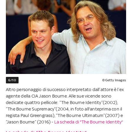
6/10
©Getty Images
Altro personaggio di successo interpretato dall’attore è l’ex
agente della CIA Jason Bourne. Alle sue vicende sono
dedicate quattro pellicole: “The Bourne Identity”(2002),
“The Bourne Supremacy”(2004, in foto all'anteprima con il
regista Paul Greengrass), “The Bourne Ultimatum”(2007) e
“Jason Bourne” (2016) -
La scheda di "The Bourne Identity"