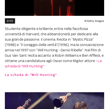
2/10
©Getty Images
Studente diligente e brillante, entra nella facoltosa
università di Harvard, che abbandonerà per dedicarsi alla
sua grande passione: il cinema. Recita in “Mystic Pizza”
(1988) e “Il coraggio della verità”(1996), ma la consacrazione
arriva nel 1997 con “Will Hunting - Genio Ribelle”. Nel film di
Gus Van Sant recita accanto a Robin Williams e Ben Affleck, e
ottiene una candidatura agli Oscar come Miglior attore -
La
scheda di "Will Hunting"
La scheda di "Will Hunting"