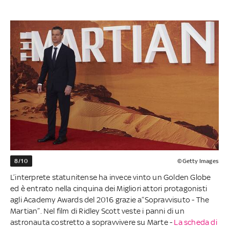
8/10
©Getty Images
L’interprete statunitense ha invece vinto un Golden Globe
ed è entrato nella cinquina dei Migliori attori protagonisti
agli Academy Awards del 2016 grazie a“Sopravvisuto - The
Martian”. Nel film di Ridley Scott veste i panni di un
astronauta costretto a sopravvivere su Marte -
La scheda di