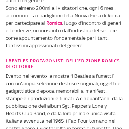
autori del genere.
Sono almeno 200mila i visitatori che, ogni 6 mesi,
accorrono tra i padiglioni della Nuova Fiera di Roma
per partecipare al
Romics
, luogo d’incontro di generi
e tendenze, riconosciuto dall’industria del settore
come appuntamento fondamentale per i tanti,
tantissimi appassionati del genere.
I BEATLES PROTAGONISTI DELL’EDIZIONE ROMICS
DI OTTOBRE
Evento nell’evento la mostra “I Beatles a fumetti”
con un’ampia selezione di strisce originali, oggetti e
gadgettistica d'epoca, memorabilia, manifesti,
stampe e riproduzioni e filmati. A cinquant’anni dalla
pubblicazione dell’album Sgt. Pepper's Lonely
Hearts Club Band, e dalla loro prima e unica visita
italiana avvenuta nel 1965, i Fab Four tornano nel
nostro Paese. Questa volta in forma di fumetto. Uno