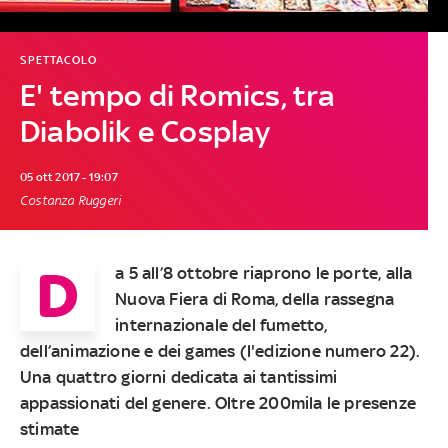
SPETTACOLO
E' tempo di Romics, tra
Diabolik e Cosplay
05 ott 2017 - 19:07
Costanza Ruggeri
D
a 5 all’8 ottobre riaprono le porte, alla
Nuova Fiera di Roma, della rassegna
internazionale del fumetto,
dell’animazione e dei games (l'edizione numero 22).
Una quattro giorni dedicata ai tantissimi
appassionati del genere. Oltre 200mila le presenze
stimate