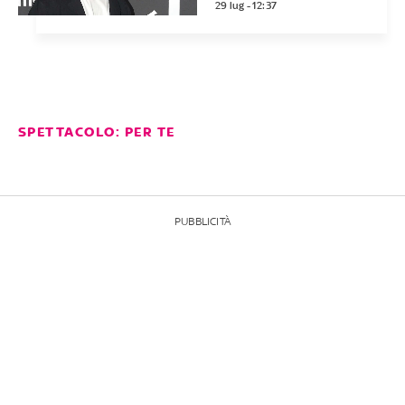
29 lug - 12:37
SPETTACOLO: PER TE
PUBBLICITÀ