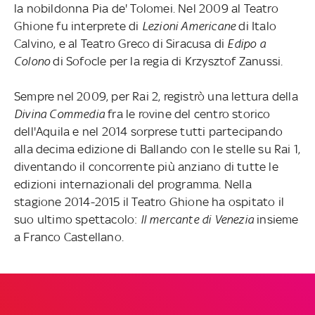
la nobildonna Pia de' Tolomei. Nel 2009 al Teatro
Ghione fu interprete di
Lezioni Americane
di Italo
Calvino, e al Teatro Greco di Siracusa di
Edipo a
Colono
di Sofocle per la regia di Krzysztof Zanussi.
Sempre nel 2009, per Rai 2, registrò una lettura della
Divina Commedia
fra le rovine del centro storico
dell'Aquila e nel 2014 sorprese tutti partecipando
alla decima edizione di Ballando con le stelle su Rai 1,
diventando il concorrente più anziano di tutte le
edizioni internazionali del programma. Nella
stagione 2014-2015 il Teatro Ghione ha ospitato il
suo ultimo spettacolo:
Il mercante di Venezia
insieme
a Franco Castellano.