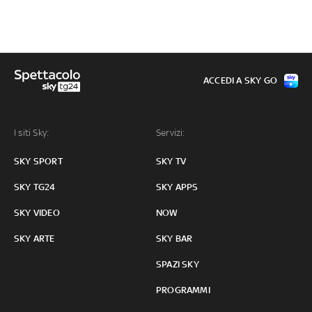
ACCEDI A SKY GO
I siti Sky:
Servizi:
SKY SPORT
SKY TV
SKY TG24
SKY APPS
SKY VIDEO
NOW
SKY ARTE
SKY BAR
SPAZI SKY
PROGRAMMI