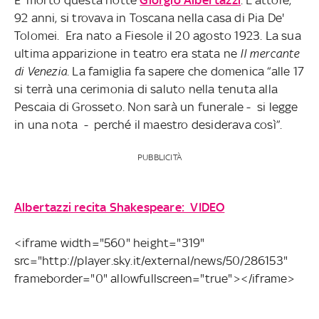
92 anni, si trovava in Toscana nella casa di Pia De'
Tolomei. Era nato a Fiesole il 20 agosto 1923. La sua
ultima apparizione in teatro era stata ne
Il mercante
di Venezia.
La famiglia fa sapere che domenica “alle 17
si terrà una cerimonia di saluto nella tenuta alla
Pescaia di Grosseto. Non sarà un funerale - si legge
in una nota - perché il maestro desiderava così”.
PUBBLICITÀ
Albertazzi recita Shakespeare: VIDEO
<iframe width="560" height="319"
src="http://player.sky.it/external/news/50/286153"
frameborder="0" allowfullscreen="true"></iframe>