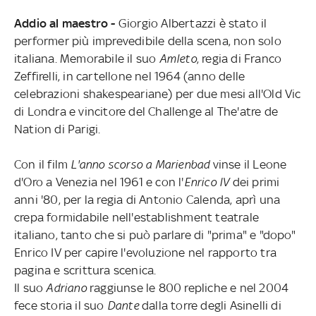
Addio al maestro -
Giorgio Albertazzi è stato il
performer più imprevedibile della scena, non solo
italiana. Memorabile il suo
Amleto
, regia di Franco
Zeffirelli, in cartellone nel 1964 (anno delle
celebrazioni shakespeariane) per due mesi all'Old Vic
di Londra e vincitore del Challenge al The'atre de
Nation di Parigi.
Con il film
L'anno scorso a Marienbad
vinse il Leone
d'Oro a Venezia nel 1961 e con l'
Enrico IV
dei primi
anni '80, per la regia di Antonio Calenda, aprì una
crepa formidabile nell'establishment teatrale
italiano, tanto che si può parlare di "prima" e "dopo"
Enrico IV per capire l'evoluzione nel rapporto tra
pagina e scrittura scenica.
Il suo
Adriano
raggiunse le 800 repliche e nel 2004
fece storia il suo
Dante
dalla torre degli Asinelli di