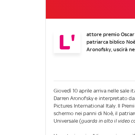
L'
attore premio Oscar
patriarca biblico Noè
Aronofsky, uscirà nel
Giovedì 10 aprile arriva nelle sale i
Darren Aronofsky e interpretato da 
Pictures International Italy. Il Pre
schermo nei panni di Noè, il patriarc
Universale (
guarda in alto il video co