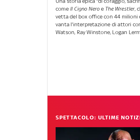
Una storia epica "di coraggio, sacrif
come
Il Cigno Nero
e
The Wrestler
, 
vetta del box office con 44 milioni 
vanta l'interpretazione di attori 
Watson, Ray Winstone, Logan Lerm
SPETTACOLO: ULTIME NOTIZ