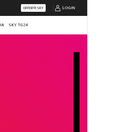
LOGIN
OFFERTE SKY
DA
SKY TG24