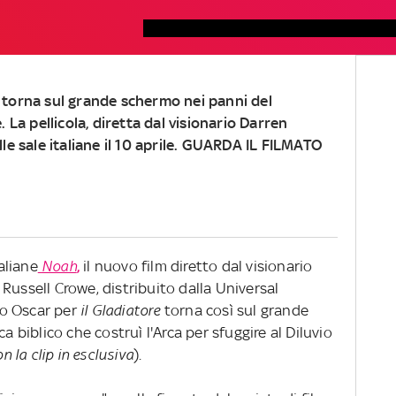
 torna sul grande schermo nei panni del
. La pellicola, diretta dal visionario Darren
le sale italiane il 10 aprile. GUARDA IL FILMATO
taliane
Noah
,
il nuovo film diretto dal visionario
Russell Crowe, distribuito dalla Universal
mio Oscar per
il Gladiatore
torna così sul grande
a biblico che costruì l'Arca per sfuggire al Diluvio
n la clip in esclusiva
).