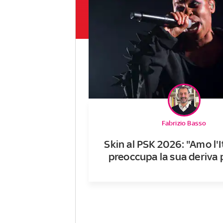
Fabrizio Basso
Skin al PSK 2026: "Amo l'I
preoccupa la sua deriva p