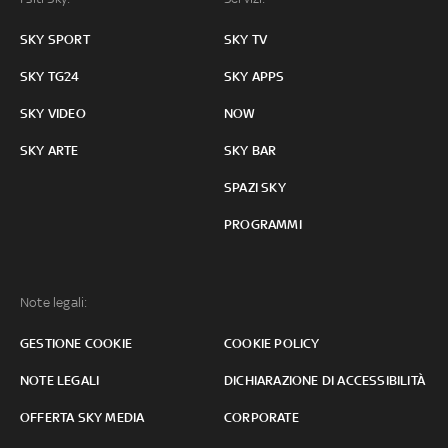
SKY SPORT
SKY TV
SKY TG24
SKY APPS
SKY VIDEO
NOW
SKY ARTE
SKY BAR
SPAZI SKY
PROGRAMMI
Note legali:
GESTIONE COOKIE
COOKIE POLICY
NOTE LEGALI
DICHIARAZIONE DI ACCESSIBILITÀ
OFFERTA SKY MEDIA
CORPORATE