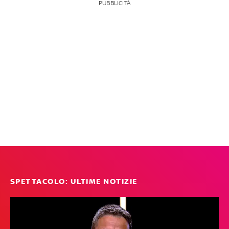
PUBBLICITÀ
SPETTACOLO: ULTIME NOTIZIE