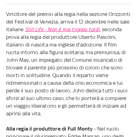
Vincitore del premio alla regia nella sezione Orizzonti
del Festival di Venezia, arriva il 12 dicembre nelle sale
italiane
Still Life - Non è mai troppo tardi
, seconda
prova alla regia del produttore Uberto Pasolini,
italiano di nascita ma inglese d'adozione. Il film
ruota intorno alla figura solitaria, ma premurosa, di
John May, un impiegato del Comune incaricato di
trovare il parente più prossimo di coloro che sono
morti in solitudine. Quando il reparto viene
ridimensionato a causa della crisi economica e lui
perde il suo posto di lavoro, John dedica tutti i suoi
sforzi al suo ultimo caso, che lo porterà a compiere
un viaggio liberatorio e gli permetterà di iniziare ad
aprirsi alla vita.
Alla regia il produttore di Full Monty
- Nel ruolo
principale il pluripremiato Eddie Marsan, uno degli