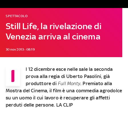
SPETTACOLO
Still Life, la rivelazione di
Venezia arriva al cinema
30 nov 2013 - 08:19
I
l 12 dicembre esce nelle sale la seconda
prova alla regia di Uberto Pasolini, già
produttore di
Full Monty
. Premiato alla
Mostra del Cinema, il film è una commedia agrodolce
su un uomo il cui lavoro è recuperare gli affetti
perduti delle persone. LA CLIP