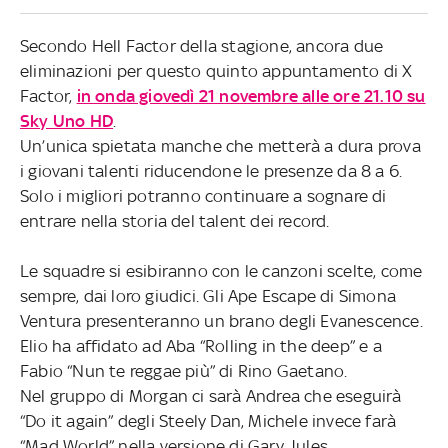
Secondo Hell Factor della stagione, ancora due
eliminazioni per questo quinto appuntamento di X
Factor,
in onda giovedì 21 novembre alle ore 21.10 su
Sky Uno HD
.
Un’unica spietata manche che metterà a dura prova
i giovani talenti riducendone le presenze da 8 a 6.
Solo i migliori potranno continuare a sognare di
entrare nella storia del talent dei record.
Le squadre si esibiranno con le canzoni scelte, come
sempre, dai loro giudici. Gli Ape Escape di Simona
Ventura presenteranno un brano degli Evanescence.
Elio ha affidato ad Aba “Rolling in the deep” e a
Fabio “Nun te reggae più” di Rino Gaetano.
Nel gruppo di Morgan ci sarà Andrea che eseguirà
“Do it again” degli Steely Dan, Michele invece farà
“Mad World” nella versione di Gary Jules.