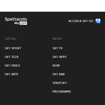
ACCEDI A SKY GO
I siti Sky:
Servizi:
SKY SPORT
SKY TV
SKY TG24
SKY APPS
SKY VIDEO
NOW
SKY ARTE
SKY BAR
SPAZI SKY
PROGRAMMI