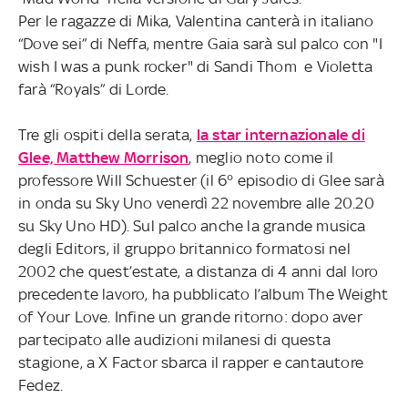
Per le ragazze di Mika, Valentina canterà in italiano
“Dove sei” di Neffa, mentre Gaia sarà sul palco con "I
wish I was a punk rocker" di Sandi Thom e Violetta
farà “Royals” di Lorde.
Tre gli ospiti della serata,
la star internazionale di
Glee, Matthew Morrison
, meglio noto come il
professore Will Schuester (il 6° episodio di Glee sarà
in onda su Sky Uno venerdì 22 novembre alle 20.20
su Sky Uno HD). Sul palco anche la grande musica
degli Editors, il gruppo britannico formatosi nel
2002 che quest’estate, a distanza di 4 anni dal loro
precedente lavoro, ha pubblicato l’album The Weight
of Your Love. Infine un grande ritorno: dopo aver
partecipato alle audizioni milanesi di questa
stagione, a X Factor sbarca il rapper e cantautore
Fedez.