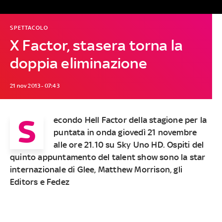
SPETTACOLO
X Factor, stasera torna la
doppia eliminazione
21 nov 2013 - 07:43
S
econdo Hell Factor della stagione per la
puntata
in onda giovedì 21 novembre
alle ore 21.10 su Sky Uno HD
. Ospiti del
quinto appuntamento del talent show sono la star
internazionale di Glee, Matthew Morrison, gli
Editors e Fedez