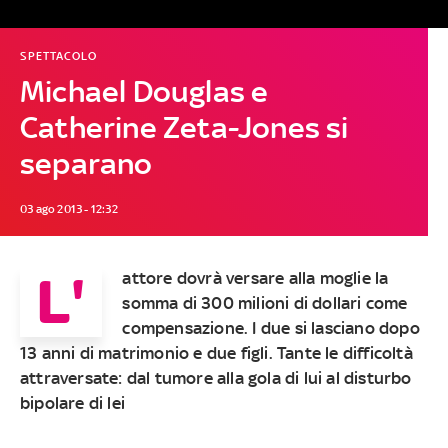
SPETTACOLO
Michael Douglas e
Catherine Zeta-Jones si
separano
03 ago 2013 - 12:32
L'
attore dovrà versare alla moglie la
somma di 300 milioni di dollari come
compensazione. I due si lasciano dopo
13 anni di matrimonio e due figli. Tante le difficoltà
attraversate: dal tumore alla gola di lui al disturbo
bipolare di lei