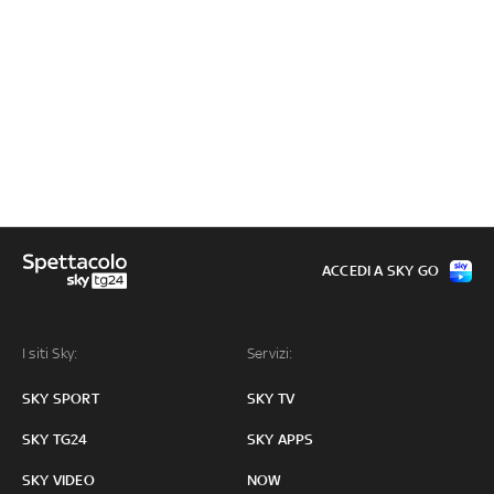
ACCEDI A SKY GO
I siti Sky:
Servizi:
SKY SPORT
SKY TV
SKY TG24
SKY APPS
SKY VIDEO
NOW