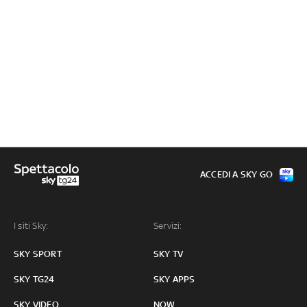
ACCEDI A SKY GO
I siti Sky:
Servizi:
SKY SPORT
SKY TV
SKY TG24
SKY APPS
SKY VIDEO
NOW