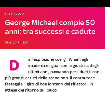
SPETTACOLO
George Michael compie 50
anni: tra successi e cadute
25 giu 2013 - 13:30
D
all'esplosione con gli Wham agli
incidenti e i guai con la giustizia degli
ultimi anni, passando per i duetti con i
più grandi artisti della scena pop. Il cantautore
festeggia il giro di boa lontano dai riflettori. In
attesa del ritorno sul palco