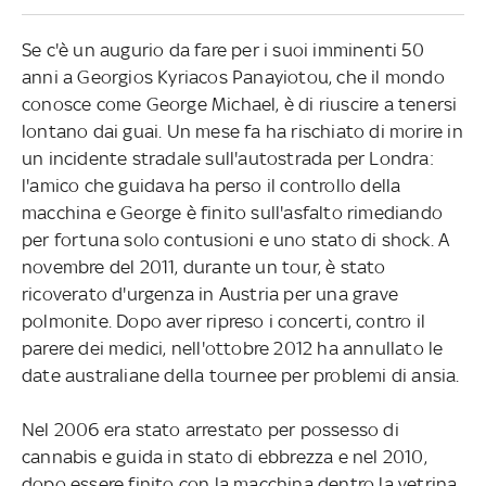
Se c'è un augurio da fare per i suoi imminenti 50
anni a Georgios Kyriacos Panayiotou, che il mondo
conosce come George Michael, è di riuscire a tenersi
lontano dai guai. Un mese fa ha rischiato di morire in
un incidente stradale sull'autostrada per Londra:
l'amico che guidava ha perso il controllo della
macchina e George è finito sull'asfalto rimediando
per fortuna solo contusioni e uno stato di shock. A
novembre del 2011, durante un tour, è stato
ricoverato d'urgenza in Austria per una grave
polmonite. Dopo aver ripreso i concerti, contro il
parere dei medici, nell'ottobre 2012 ha annullato le
date australiane della tournee per problemi di ansia.
Nel 2006 era stato arrestato per possesso di
cannabis e guida in stato di ebbrezza e nel 2010,
dopo essere finito con la macchina dentro la vetrina