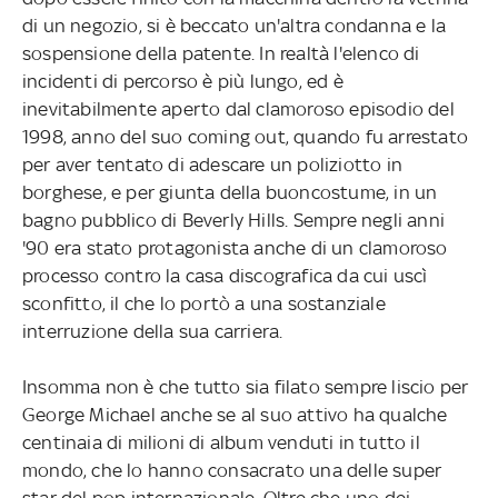
di un negozio, si è beccato un'altra condanna e la
sospensione della patente. In realtà l'elenco di
incidenti di percorso è più lungo, ed è
inevitabilmente aperto dal clamoroso episodio del
1998, anno del suo coming out, quando fu arrestato
per aver tentato di adescare un poliziotto in
borghese, e per giunta della buoncostume, in un
bagno pubblico di Beverly Hills. Sempre negli anni
'90 era stato protagonista anche di un clamoroso
processo contro la casa discografica da cui uscì
sconfitto, il che lo portò a una sostanziale
interruzione della sua carriera.
Insomma non è che tutto sia filato sempre liscio per
George Michael anche se al suo attivo ha qualche
centinaia di milioni di album venduti in tutto il
mondo, che lo hanno consacrato una delle super
star del pop internazionale. Oltre che uno dei