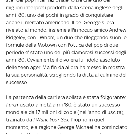
migliori interpreti prodotti dalla scena inglese degli
anni '80, uno dei pochi in grado di conquistare
anche il mercato americano. Il bel George si era
rivelato al mondo, insieme all'innocuo amico Andrew
Ridgeley, con i Wham, un duo che rileggendo suoni e
formule della Motown con l'ottica del pop di quel
periodo e' stato uno dei più clamorosi successi degli
anni '80. Ovviamente il divo era lui, idolo assoluto
delle teen ager. Ma fin da allora ha messo in mostra
la sua personalità, sciogliendo la ditta al culmine del
successo.
La partenza della carriera solista è stata folgorante:
Faith
, uscito a metà anni '80, è stato un successo
mondiale da 17 milioni di copie (nell'anno di uscita),
trainato da
I Want Your Sex
. Proprio in quel
momento, e a ragione George Michael ha cominciato