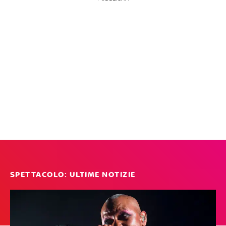
SPETTACOLO: ULTIME NOTIZIE