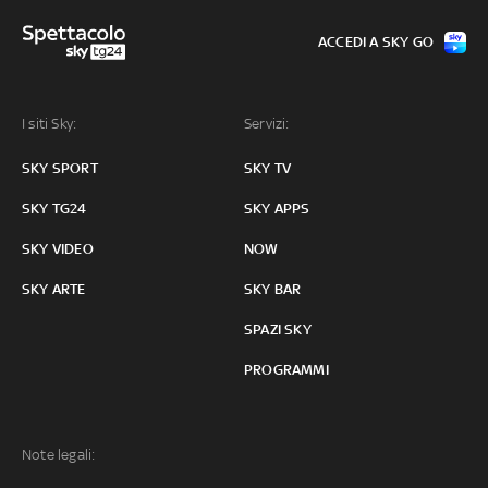
ACCEDI A SKY GO
I siti Sky:
Servizi:
SKY SPORT
SKY TV
SKY TG24
SKY APPS
SKY VIDEO
NOW
SKY ARTE
SKY BAR
SPAZI SKY
PROGRAMMI
Note legali: