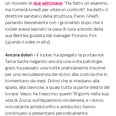
un ricovero di
due settimane
. "Ha fatto un esamino,
ma tornerà lunedì per ulteriori controlli", ha detto il
direttore sanitario della struttura, Paolo Ghelfi,
parlando brevemente con i giornalisti dopo che il
rocker aveva lasciato la casa di cura a bordo della
sua Bentley guidata dal manager Floriano Fini
(
guarda il video in alto
).
Ancora dolori -
Il rocker, ha spiegato la portavoce
Tania Sachs negando ancora una volta patologie
gravi, ha passato una notte praticamente insonne
per una recrudescenza dei dolori alla costola che lo
tormentano da mesi. Dolori che si irradiano alla
spalla, alla clavicola, a quasi tutta la parte destra del
torace. Vasco ha trascorso questi 19 giorni nella sua
villa di Zocca, sull'Appennino modenese, e i dolori,
nonostante antidolorifici e antibiotici, hanno
continuato a presentarsi periodicamente.