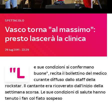
SPETTACOLO
Vasco torna "al massimo":
presto lascerà la clinica
29 lug 2011 - 22:29
"L
e sue condizioni si confermano
buone", recita il bollettino del medico
curante diffuso dallo staff della
rockstar. Il cantante era ricoverato dall'inizio della
settimana scorsa. Le sue condizioni di salute hanno
tenuto i fan col fiato sospeso