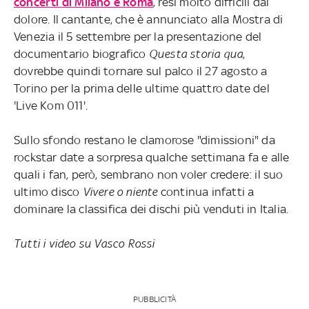
concerti di Milano e Roma
, resi molto difficili dal
dolore. Il cantante, che è annunciato alla Mostra di
Venezia il 5 settembre per la presentazione del
documentario biografico
Questa storia qua
,
dovrebbe quindi tornare sul palco il 27 agosto a
Torino per la prima delle ultime quattro date del
'Live Kom 011'.
Sullo sfondo restano le clamorose "dimissioni" da
rockstar date a sorpresa qualche settimana fa e alle
quali i fan, però, sembrano non voler credere: il suo
ultimo disco
Vivere o niente
continua infatti a
dominare la classifica dei dischi più venduti in Italia.
Tutti i video su Vasco Rossi
PUBBLICITÀ