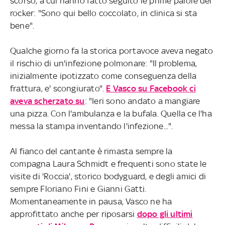
scorso, a cui hanno fatto seguito le prime parole del
rocker: "Sono qui bello coccolato, in clinica si sta
bene".
Qualche giorno fa la storica portavoce aveva negato
il rischio di un'infezione polmonare: "Il problema,
inizialmente ipotizzato come conseguenza della
frattura, e' scongiurato".
E Vasco su Facebook ci
aveva scherzato su
: "Ieri sono andato a mangiare
una pizza. Con l'ambulanza e la bufala. Quella ce l'ha
messa la stampa inventando l'infezione...".
Al fianco del cantante è rimasta sempre la
compagna Laura Schmidt e frequenti sono state le
visite di 'Roccia', storico bodyguard, e degli amici di
sempre Floriano Fini e Gianni Gatti.
Momentaneamente in pausa, Vasco ne ha
approfittato anche per riposarsi
dopo gli ultimi