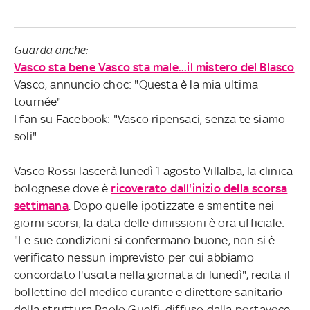
Guarda anche:
Vasco sta bene Vasco sta male...il mistero del Blasco
Vasco, annuncio choc: "Questa è la mia ultima
tournée"
I fan su Facebook: "Vasco ripensaci, senza te siamo
soli"
Vasco Rossi lascerà lunedì 1 agosto Villalba, la clinica
bolognese dove è
ricoverato dall'inizio della scorsa
settimana
. Dopo quelle ipotizzate e smentite nei
giorni scorsi, la data delle dimissioni è ora ufficiale:
"Le sue condizioni si confermano buone, non si è
verificato nessun imprevisto per cui abbiamo
concordato l'uscita nella giornata di lunedì", recita il
bollettino del medico curante e direttore sanitario
della struttura Paolo Guelfi, diffuso dalla portavoce