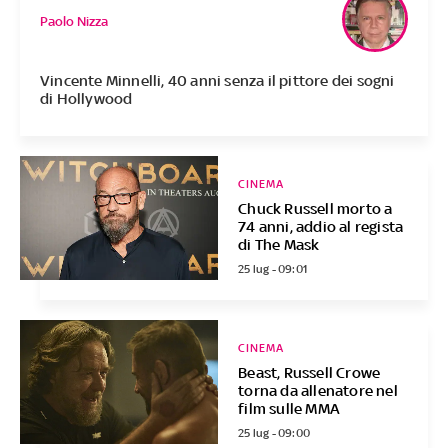
Paolo Nizza
Vincente Minnelli, 40 anni senza il pittore dei sogni
di Hollywood
CINEMA
Chuck Russell morto a
74 anni, addio al regista
di The Mask
25 lug - 09:01
CINEMA
Beast, Russell Crowe
torna da allenatore nel
film sulle MMA
25 lug - 09:00