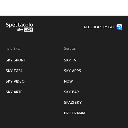
ACCEDI A SKY GO
I siti Sky:
Servizi:
SKY SPORT
SKY TV
SKY TG24
SKY APPS
SKY VIDEO
NOW
SKY ARTE
SKY BAR
SPAZI SKY
PROGRAMMI