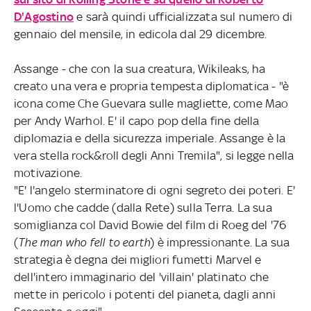
D'Agostino
e sarà quindi ufficializzata sul numero di
gennaio del mensile, in edicola dal 29 dicembre.
Assange - che con la sua creatura, Wikileaks, ha
creato una vera e propria tempesta diplomatica - "è
icona come Che Guevara sulle magliette, come Mao
per Andy Warhol. E' il capo pop della fine della
diplomazia e della sicurezza imperiale. Assange è la
vera stella rock&roll degli Anni Tremila", si legge nella
motivazione.
"E' l'angelo sterminatore di ogni segreto dei poteri. E'
l'Uomo che cadde (dalla Rete) sulla Terra. La sua
somiglianza col David Bowie del film di Roeg del '76
(
The man who fell to earth
) è impressionante. La sua
strategia è degna dei migliori fumetti Marvel e
dell'intero immaginario del 'villain' platinato che
mette in pericolo i potenti del pianeta, dagli anni