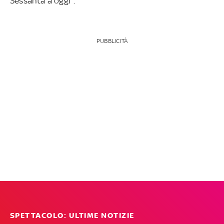
Sessanta a oggi".
PUBBLICITÀ
SPETTACOLO: ULTIME NOTIZIE