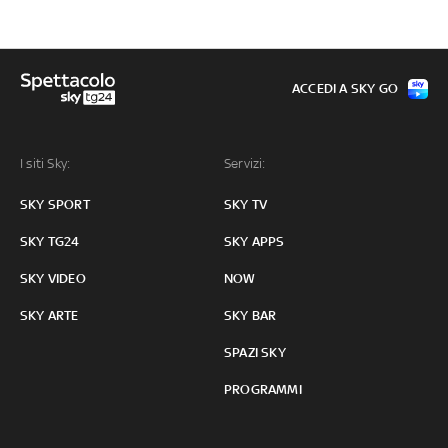
ACCEDI A SKY GO
I siti Sky:
Servizi:
SKY SPORT
SKY TV
SKY TG24
SKY APPS
SKY VIDEO
NOW
SKY ARTE
SKY BAR
SPAZI SKY
PROGRAMMI