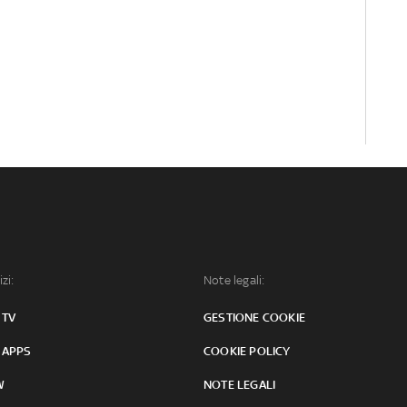
izi:
Note legali:
 TV
GESTIONE COOKIE
 APPS
COOKIE POLICY
W
NOTE LEGALI