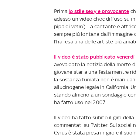
Prima
lo stile sexy e provocante
ch
adesso un video choc diffuso su in
pipa di vetro). La cantante e attric
sempre più lontana dall'immagine 
l'ha resa una delle artiste più amate
Il video è stato pubblicato venerdì
aveva dato la notizia della morte d
giovane star a una festa mentre rid
la sostanza fumata non è marijuana
allucinogene legale in California. 
stando almeno a un sondaggio cond
ha fatto uso nel 2007.
Il video ha fatto subito il giro del
commentati su Twitter. Sul social n
Cyrus è stata presa in giro e il su