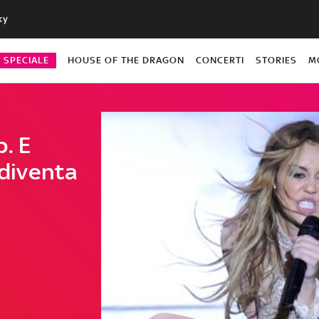
ky
O SPECIALE
HOUSE OF THE DRAGON
CONCERTI
STORIES
M
. E
diventa