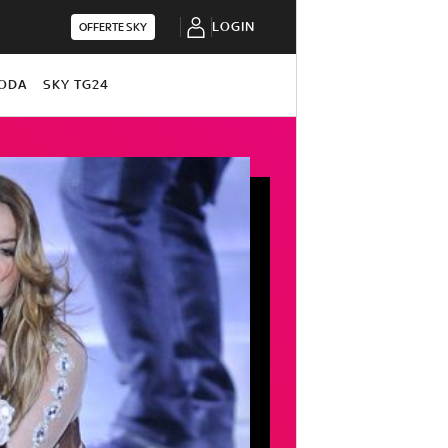
LOGIN
OFFERTE SKY
ODA
SKY TG24