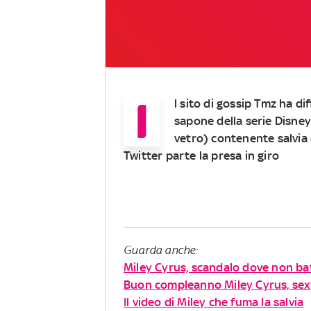
I
l sito di gossip Tmz ha di
sapone della serie Disne
vetro) contenente salvia 
Twitter parte la presa in giro
Guarda anche:
Miley Cyrus, scandalo dove non bat
Buon compleanno Miley Cyrus, se
Il video di Miley che fuma la salvia