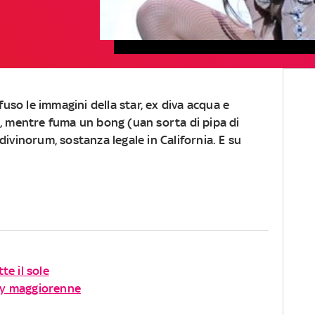
ffuso le immagini della star, ex diva acqua e
y, mentre fuma un bong (uan sorta di pipa di
divinorum, sostanza legale in California. E su
te il sole
xy maggiorenne