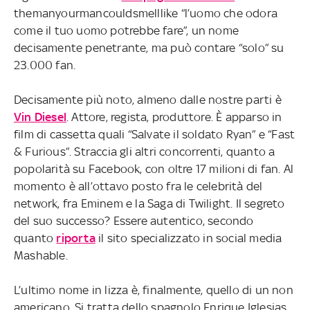
themanyourmancouldsmelllike “l’uomo che odora
come il tuo uomo potrebbe fare”, un nome
decisamente penetrante, ma può contare “solo” su
23.000 fan.
Decisamente più noto, almeno dalle nostre parti è
Vin Diesel
. Attore, regista, produttore. È apparso in
film di cassetta quali “Salvate il soldato Ryan” e “Fast
& Furious”. Straccia gli altri concorrenti, quanto a
popolarità su Facebook, con oltre 17 milioni di fan. Al
momento è all’ottavo posto fra le celebrità del
network, fra Eminem e la Saga di Twilight. Il segreto
del suo successo? Essere autentico, secondo
quanto
riporta
il sito specializzato in social media
Mashable.
L’ultimo nome in lizza è, finalmente, quello di un non
americano. Si tratta dello spagnolo Enrique Iglesias,