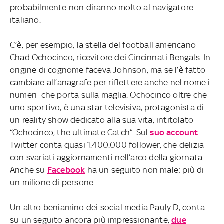
probabilmente non diranno molto al navigatore
italiano.
C’è, per esempio, la stella del football americano
Chad Ochocinco, ricevitore dei Cincinnati Bengals. In
origine di cognome faceva Johnson, ma se l’è fatto
cambiare all’anagrafe per riflettere anche nel nome i
numeri che porta sulla maglia. Ochocinco oltre che
uno sportivo, è una star televisiva, protagonista di
un reality show dedicato alla sua vita, intitolato
“Ochocinco, the ultimate Catch”. Sul
suo account
Twitter conta quasi 1.400.000 follower, che delizia
con svariati aggiornamenti nell’arco della giornata.
Anche su
Facebook
ha un seguito non male: più di
un milione di persone.
Un altro beniamino dei social media Pauly D, conta
su un seguito ancora più impressionante,
due