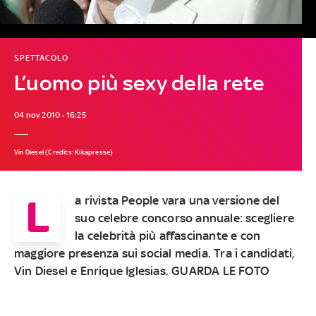
SPETTACOLO
L’uomo più sexy della rete
04 nov 2010 - 16:25
Vin Diesel (Credits: Kikapresse)
L
a rivista People vara una versione del
suo celebre concorso annuale: scegliere
la celebrità più affascinante e con
maggiore presenza sui social media. Tra i candidati,
Vin Diesel e Enrique Iglesias. GUARDA LE FOTO