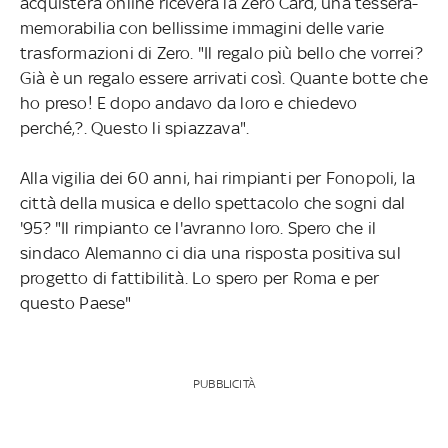
acquisterà online riceverà la Zero Card, una tessera-
memorabilia con bellissime immagini delle varie
trasformazioni di Zero. "Il regalo più bello che vorrei?
Già è un regalo essere arrivati così. Quante botte che
ho preso! E dopo andavo da loro e chiedevo
perché‚?. Questo li spiazzava".
Alla vigilia dei 60 anni, hai rimpianti per Fonopoli, la
città della musica e dello spettacolo che sogni dal
'95? "Il rimpianto ce l'avranno loro. Spero che il
sindaco Alemanno ci dia una risposta positiva sul
progetto di fattibilità. Lo spero per Roma e per
questo Paese"
PUBBLICITÀ