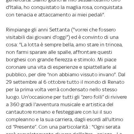
d'Italia, ho conquistato la maglia rosa, conquistata
con tenacia e attaccamento ai miei pedali".
Rimpiange gli anni Settanta ("vorrei che fossero
visitabili dai giovani d'oggi") ed è convinto di una
cosa: "La lotta è sempre bella, amo stare in trincea,
non farmi sparare alle spalle, affrontare questi
borghesi con grande fierezza e stimolo. Mi piace
coronare una vita di esperienze e spiattellarle al
pubblico, per dire “non abbiamo vissuto invano". Dal
29 settembre al 6 ottobre tutto il mondo di Renato
per la prima volta verrà condensato nello stesso
luogo. Un'occasione per tutti gli “zero folli” di rivivere
a 360 gradi l'avventura musicale e artistica del
cantautore romano e festeggiare con lui il suo
compleanno e la sua carriera, dagli esordi all'ultimo
cd “Presente”. Con una particolarità : "Ogni serata