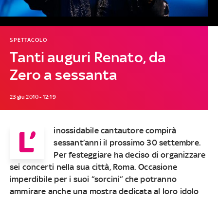
SPETTACOLO
Tanti auguri Renato, da
Zero a sessanta
23 giu 2010 - 12:19
L’
inossidabile cantautore compirà
sessant’anni il prossimo 30 settembre.
Per festeggiare ha deciso di organizzare
sei concerti nella sua città, Roma. Occasione
imperdibile per i suoi “sorcini” che potranno
ammirare anche una mostra dedicata al loro idolo