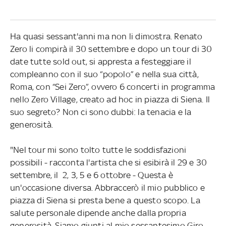
Ha quasi sessant'anni ma non li dimostra. Renato
Zero li compirà il 30 settembre e dopo un tour di 30
date tutte sold out, si appresta a festeggiare il
compleanno con il suo “popolo” e nella sua città,
Roma, con “Sei Zero”, ovvero 6 concerti in programma
nello Zero Village, creato ad hoc in piazza di Siena. Il
suo segreto? Non ci sono dubbi: la tenacia e la
generosità.
"Nel tour mi sono tolto tutte le soddisfazioni
possibili - racconta l'artista che si esibirà il 29 e 30
settembre, il 2, 3, 5 e 6 ottobre - Questa è
un'occasione diversa. Abbraccerò il mio pubblico e
piazza di Siena si presta bene a questo scopo. La
salute personale dipende anche dalla propria
generosità. Siamo giunti al mio sessantesimo Giro