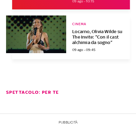
09 ago - 10:15
CINEMA
Locarno, Olivia Wilde su
The Invite: “Con il cast
alchimia da sogno”
09 ago - 09:45
SPETTACOLO: PER TE
PUBBLICITÀ