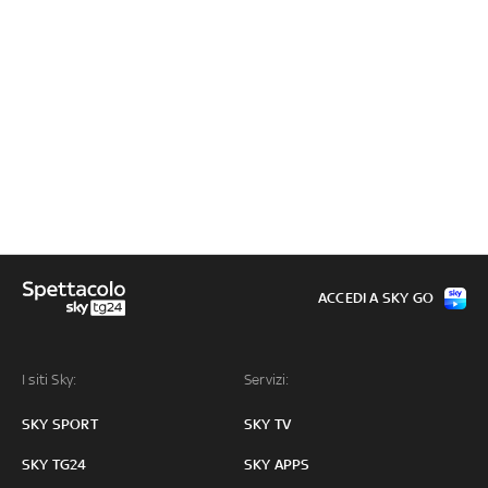
ACCEDI A SKY GO
I siti Sky:
Servizi:
SKY SPORT
SKY TV
SKY TG24
SKY APPS