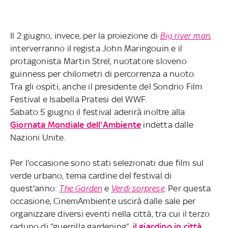
Il 2 giugno, invece, per la proiezione di
Big river man
,
interverranno il regista John Maringouin e il
protagonista Martin Strel, nuotatore sloveno
guinness per chilometri di percorrenza a nuoto.
Tra gli ospiti, anche il presidente del Sondrio Film
Festival e Isabella Pratesi del WWF.
Sabato 5 giugno il festival aderirà inoltre alla
Giornata Mondiale dell'Ambiente
indetta dalle
Nazioni Unite.
Per l'occasione sono stati selezionati due film sul
verde urbano, tema cardine del festival di
quest'anno:
The Garden
e
Verdi sorprese
. Per questa
occasione, CinemAmbiente uscirà dalle sale per
organizzare diversi eventi nella città, tra cui il terzo
raduno di “guerrilla gardening”
, il giardino in città
.