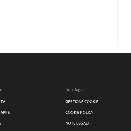
izi:
Note legali:
 TV
GESTIONE COOKIE
 APPS
COOKIE POLICY
W
NOTE LEGALI