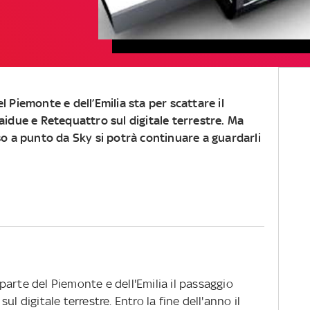
 Piemonte e dell’Emilia sta per scattare il
aidue e Retequattro sul digitale terrestre. Ma
so a punto da Sky si potrà continuare a guardarli
arte del Piemonte e dell'Emilia il passaggio
l digitale terrestre. Entro la fine dell'anno il