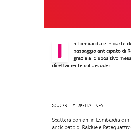
I
n Lombardia e in parte del
passaggio anticipato di R
grazie al dispositivo mes
direttamente sul decoder
SCOPRI LA DIGITAL KEY
Scatterà domani in Lombardia e in p
anticipato di Raidue e Retequattro su