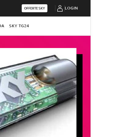
LOGIN
OFFERTE SKY
DA
SKY TG24