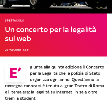
SPETTACOLO
Un concerto per la legalità
sul web
25 mar 2010 - 13:31
E’
giunta alla quinta edizione il Concerto
per la Legalità che la polizia di Stato
organizza ogni anno. Quest’anno la
rassegna canora si è tenuta al gran Teatro di Roma
e il tema era: la legalità su Internet. In sala oltre
tremila studenti