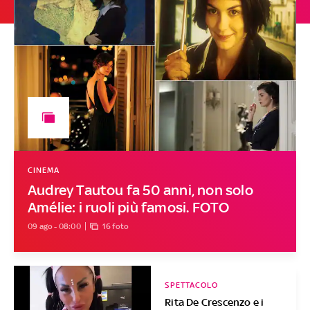
CINEMA
Audrey Tautou fa 50 anni, non solo
Amélie: i ruoli più famosi. FOTO
09 ago - 08:00
16 foto
SPETTACOLO
Rita De Crescenzo e i