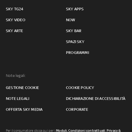
SKY TG24
SKY APPS
SKY VIDEO
NOW
SKY ARTE
SKY BAR
SPAZI SKY
PROGRAMMI
Note legali:
GESTIONE COOKIE
COOKIE POLICY
NOTE LEGALI
DICHIARAZIONE DI ACCESSIBILITÀ
OFFERTA SKY MEDIA
CORPORATE
Per il consumatore clicca qui per i
Moduli, Condizioni contrattuali
,
Privacy &