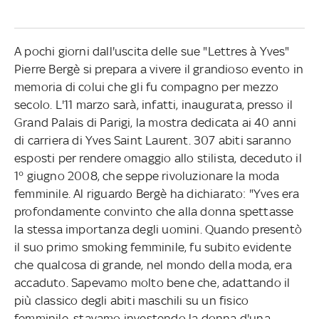
A pochi giorni dall'uscita delle sue "Lettres à Yves"
Pierre Bergè si prepara a vivere il grandioso evento in
memoria di colui che gli fu compagno per mezzo
secolo. L'11 marzo sarà, infatti, inaugurata, presso il
Grand Palais di Parigi, la mostra dedicata ai 40 anni
di carriera di Yves Saint Laurent. 307 abiti saranno
esposti per rendere omaggio allo stilista, deceduto il
1° giugno 2008, che seppe rivoluzionare la moda
femminile. Al riguardo Bergè ha dichiarato: "Yves era
profondamente convinto che alla donna spettasse
la stessa importanza degli uomini. Quando presentò
il suo primo smoking femminile, fu subito evidente
che qualcosa di grande, nel mondo della moda, era
accaduto. Sapevamo molto bene che, adattando il
più classico degli abiti maschili su un fisico
femminile, stavamo investendo la donna d'una