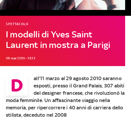
SPETTACOLO
I modelli di Yves Saint
Laurent in mostra a Parigi
09 mar 2010 - 13:13
D
all'11 marzo al 29 agosto 2010 saranno
esposti, presso il Grand Palais, 307 abiti
del designer francese, che rivoluzionò la
moda femminile. Un affascinante viaggio nella
memoria, per ripercorrere i 40 anni di carriera dello
stilista, deceduto nel 2008