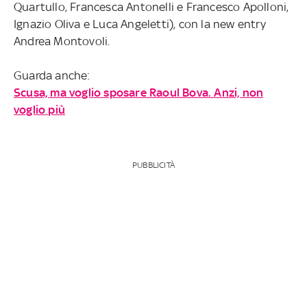
Quartullo, Francesca Antonelli e Francesco Apolloni,
Ignazio Oliva e Luca Angeletti), con la new entry
Andrea Montovoli.
Guarda anche:
Scusa, ma voglio sposare Raoul Bova. Anzi, non
voglio più
PUBBLICITÀ