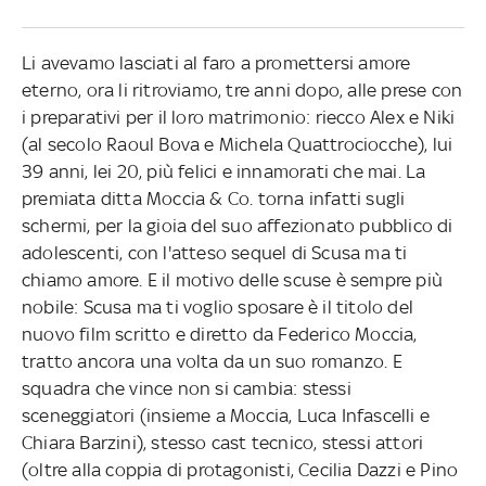
Li avevamo lasciati al faro a promettersi amore
eterno, ora li ritroviamo, tre anni dopo, alle prese con
i preparativi per il loro matrimonio: riecco Alex e Niki
(al secolo Raoul Bova e Michela Quattrociocche), lui
39 anni, lei 20, più felici e innamorati che mai. La
premiata ditta Moccia & Co. torna infatti sugli
schermi, per la gioia del suo affezionato pubblico di
adolescenti, con l'atteso sequel di Scusa ma ti
chiamo amore. E il motivo delle scuse è sempre più
nobile: Scusa ma ti voglio sposare è il titolo del
nuovo film scritto e diretto da Federico Moccia,
tratto ancora una volta da un suo romanzo. E
squadra che vince non si cambia: stessi
sceneggiatori (insieme a Moccia, Luca Infascelli e
Chiara Barzini), stesso cast tecnico, stessi attori
(oltre alla coppia di protagonisti, Cecilia Dazzi e Pino