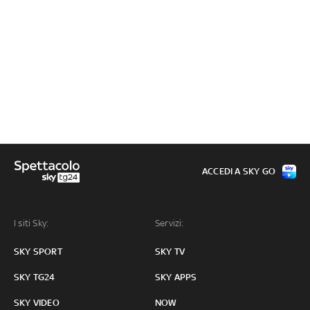
ACCEDI A SKY GO
I siti Sky:
Servizi:
SKY SPORT
SKY TV
SKY TG24
SKY APPS
SKY VIDEO
NOW