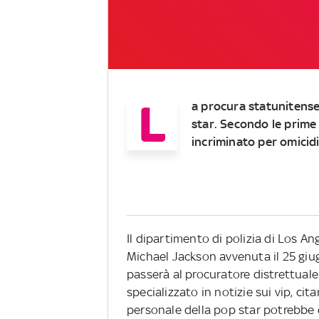
L
a procura statunitense
star. Secondo le prime 
incriminato per omicid
Il dipartimento di polizia di Los An
Michael Jackson avvenuta il 25 giu
passerà al procuratore distrettuale
specializzato in notizie sui vip, cit
personale della pop star potrebbe 