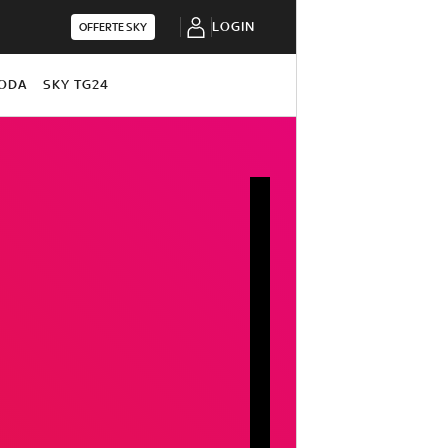
LOGIN
OFFERTE SKY
ODA
SKY TG24