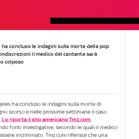
 ha concluso le indagini sulla morte della pop
indiscrezioni il medico del cantante sarà
io colposo
geles ha concluso le indagini sulla morte di
gno scorso e nelle prossime settimane il caso
.
Lo riporta il sito americano Tmz.com
,
ando fonti investigative, secondo le quali il medico
essere incriminato. Tmz.com riferisce che una