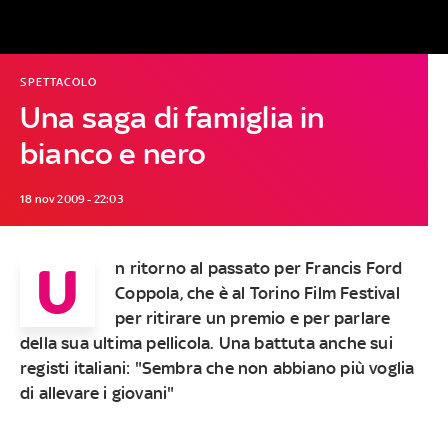
SPETTACOLO
Una saga di famiglia in
bianco e nero
18 nov 2009 - 22:03
U
n ritorno al passato per Francis Ford
Coppola, che è al Torino Film Festival
per ritirare un premio e per parlare
della sua ultima pellicola. Una battuta anche sui
registi italiani: "Sembra che non abbiano più voglia
di allevare i giovani"