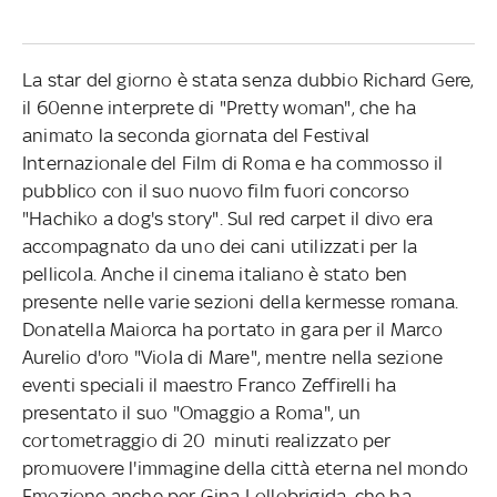
La star del giorno è stata senza dubbio Richard Gere,
il 60enne interprete di "Pretty woman", che ha
animato la seconda giornata del Festival
Internazionale del Film di Roma e ha commosso il
pubblico con il suo nuovo film fuori concorso
"Hachiko a dog's story". Sul red carpet il divo era
accompagnato da uno dei cani utilizzati per la
pellicola. Anche il cinema italiano è stato ben
presente nelle varie sezioni della kermesse romana.
Donatella Maiorca ha portato in gara per il Marco
Aurelio d'oro "Viola di Mare", mentre nella sezione
eventi speciali il maestro Franco Zeffirelli ha
presentato il suo "Omaggio a Roma", un
cortometraggio di 20 minuti realizzato per
promuovere l'immagine della città eterna nel mondo
Emozione anche per Gina Lollobrigida, che ha