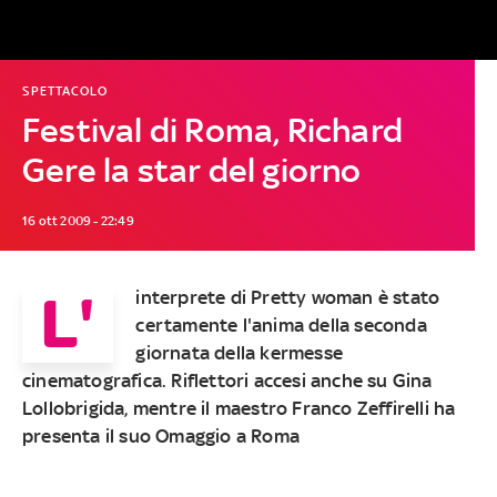
SPETTACOLO
Festival di Roma, Richard
Gere la star del giorno
16 ott 2009 - 22:49
L'
interprete di Pretty woman è stato
certamente l'anima della seconda
giornata della kermesse
cinematografica. Riflettori accesi anche su Gina
Lollobrigida, mentre il maestro Franco Zeffirelli ha
presenta il suo Omaggio a Roma