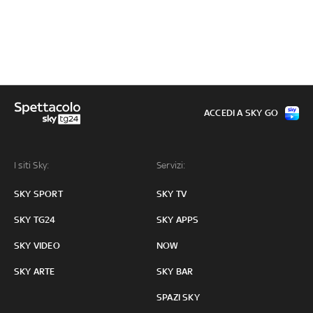
ACCEDI A SKY GO
I siti Sky:
Servizi:
SKY SPORT
SKY TV
SKY TG24
SKY APPS
SKY VIDEO
NOW
SKY ARTE
SKY BAR
SPAZI SKY