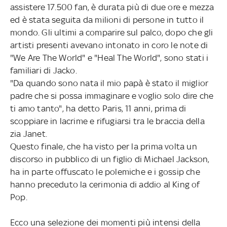
assistere 17.500 fan, è durata più di due ore e mezza
ed è stata seguita da milioni di persone in tutto il
mondo. Gli ultimi a comparire sul palco, dopo che gli
artisti presenti avevano intonato in coro le note di
"We Are The World" e "Heal The World", sono stati i
familiari di Jacko.
"Da quando sono nata il mio papà è stato il miglior
padre che si possa immaginare e voglio solo dire che
ti amo tanto", ha detto Paris, 11 anni, prima di
scoppiare in lacrime e rifugiarsi tra le braccia della
zia Janet.
Questo finale, che ha visto per la prima volta un
discorso in pubblico di un figlio di Michael Jackson,
ha in parte offuscato le polemiche e i gossip che
hanno preceduto la cerimonia di addio al King of
Pop.
Ecco una selezione dei momenti più intensi della