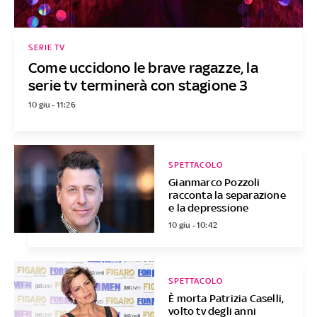
SERIE TV
Come uccidono le brave ragazze, la
serie tv terminerà con stagione 3
10 giu - 11:26
SPETTACOLO
Gianmarco Pozzoli
racconta la separazione
e la depressione
10 giu - 10:42
SPETTACOLO
È morta Patrizia Caselli,
volto tv degli anni