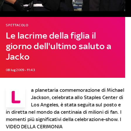
SPETTACOLO
Le lacrime della figlia il
giorno dell'ultimo saluto a
Jacko
08 lug 2009 - 11:43
L
a planetaria commemorazione di Michael
Jackson, celebrata allo Staples Center di
Los Angeles, è stata seguita sul posto e
in diretta nel mondo da centinaia di milioni di fan. I
momenti più significativi della celebrazione-show. I
VIDEO DELLA CERIMONIA