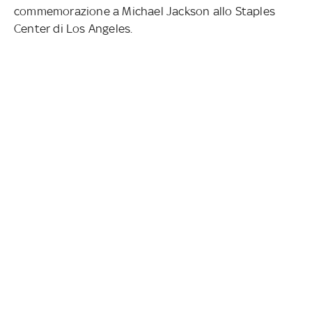
commemorazione a Michael Jackson allo Staples
Center di Los Angeles.