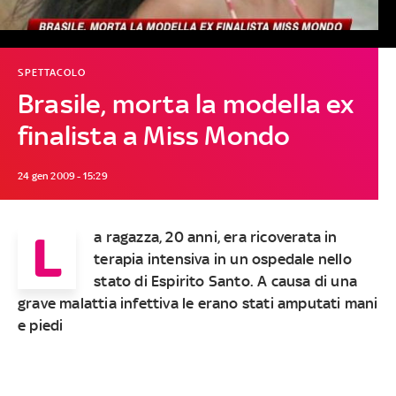
SPETTACOLO
Brasile, morta la modella ex
finalista a Miss Mondo
24 gen 2009 - 15:29
L
a ragazza, 20 anni, era ricoverata in
terapia intensiva in un ospedale nello
stato di Espirito Santo. A causa di una
grave malattia infettiva le erano stati amputati mani
e piedi