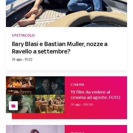
SPETTACOLO
Ilary Blasi e Bastian Muller, nozze a
Ravello a settembre?
01 ago - 11:22
CINEMA
19 film da vedere al
cinema ad agosto. FOTO
01 ago - 09:00