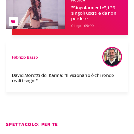
MUSICA
"Singolarmente", i 26
singoli usciti e da non
perdere
01 ago - 09:00
Fabrizio Basso
David Moretti dei Karma: "Il visionario è chi rende
reali i sogni"
SPETTACOLO: PER TE