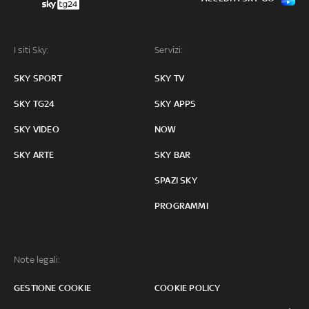
I siti Sky:
Servizi:
SKY SPORT
SKY TV
SKY TG24
SKY APPS
SKY VIDEO
NOW
SKY ARTE
SKY BAR
SPAZI SKY
PROGRAMMI
Note legali:
GESTIONE COOKIE
COOKIE POLICY