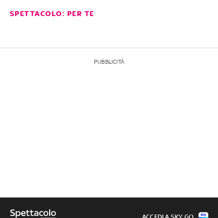
SPETTACOLO: PER TE
PUBBLICITÀ
ACCEDI A SKY GO