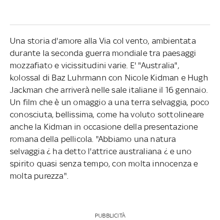
Una storia d'amore alla Via col vento, ambientata
durante la seconda guerra mondiale tra paesaggi
mozzafiato e vicissitudini varie. E' "Australia",
kolossal di Baz Luhrmann con Nicole Kidman e Hugh
Jackman che arriverà nelle sale italiane il 16 gennaio.
Un film che è un omaggio a una terra selvaggia, poco
conosciuta, bellissima, come ha voluto sottolineare
anche la Kidman in occasione della presentazione
romana della pellicola. "Abbiamo una natura
selvaggia ¿ ha detto l'attrice australiana ¿ e uno
spirito quasi senza tempo, con molta innocenza e
molta purezza".
PUBBLICITÀ