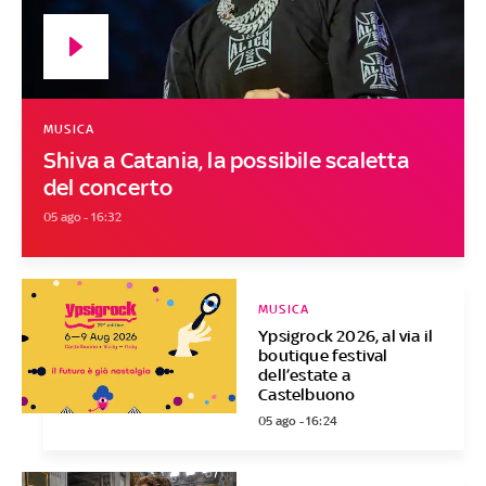
MUSICA
Shiva a Catania, la possibile scaletta
del concerto
05 ago - 16:32
MUSICA
Ypsigrock 2026, al via il
boutique festival
dell’estate a
Castelbuono
05 ago - 16:24