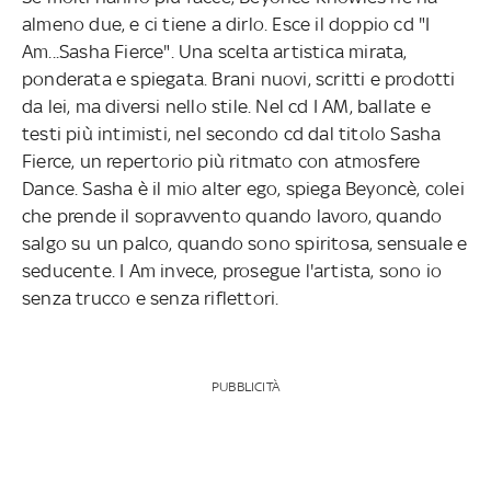
almeno due, e ci tiene a dirlo. Esce il doppio cd "I
Am...Sasha Fierce". Una scelta artistica mirata,
ponderata e spiegata. Brani nuovi, scritti e prodotti
da lei, ma diversi nello stile. Nel cd I AM, ballate e
testi più intimisti, nel secondo cd dal titolo Sasha
Fierce, un repertorio più ritmato con atmosfere
Dance. Sasha è il mio alter ego, spiega Beyoncè, colei
che prende il sopravvento quando lavoro, quando
salgo su un palco, quando sono spiritosa, sensuale e
seducente. I Am invece, prosegue l'artista, sono io
senza trucco e senza riflettori.
PUBBLICITÀ