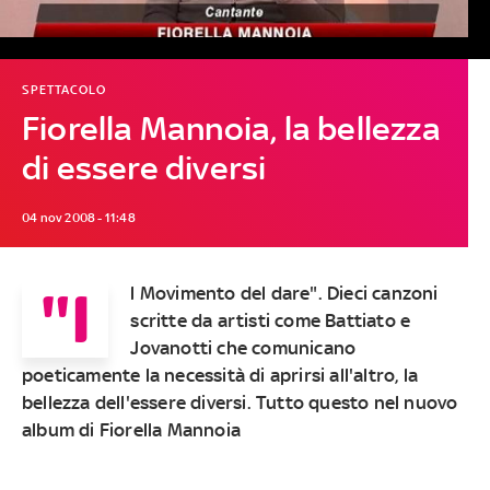
SPETTACOLO
Fiorella Mannoia, la bellezza
di essere diversi
04 nov 2008 - 11:48
"I
l Movimento del dare". Dieci canzoni
scritte da artisti come Battiato e
Jovanotti che comunicano
poeticamente la necessità di aprirsi all'altro, la
bellezza dell'essere diversi. Tutto questo nel nuovo
album di Fiorella Mannoia