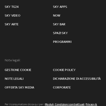
SKY TG24
SKY APPS
SKY VIDEO
NOW
SKY ARTE
SKY BAR
SPAZI SKY
PROGRAMMI
Note legali:
GESTIONE COOKIE
COOKIE POLICY
NOTE LEGALI
DICHIARAZIONE DI ACCESSIBILITÀ
OFFERTA SKY MEDIA
CORPORATE
Per il consumatore clicca qui per i
Moduli, Condizioni contrattuali
,
Privacy &