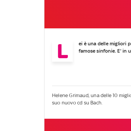
L
ei è una delle migliori 
famose sinfonie. E' in 
Helene Grimaud, una delle 10 miglior
suo nuovo cd su Bach.