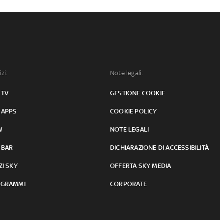
izi:
Note legali:
 TV
GESTIONE COOKIE
 APPS
COOKIE POLICY
W
NOTE LEGALI
 BAR
DICHIARAZIONE DI ACCESSIBILITÀ
ZI SKY
OFFERTA SKY MEDIA
GRAMMI
CORPORATE