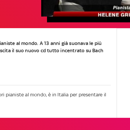
pianiste al mondo. A 13 anni già suonava le più
uscita il suo nuovo cd tutto incentrato su Bach
i pianiste al mondo, è in Italia per presentare il