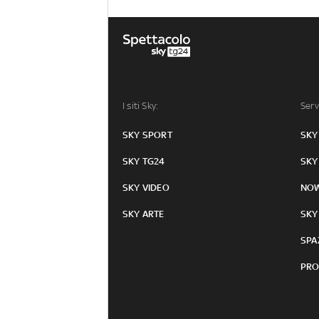
I siti Sky:
Serv
SKY SPORT
SKY
SKY TG24
SKY
SKY VIDEO
NO
SKY ARTE
SKY
SPA
PRO