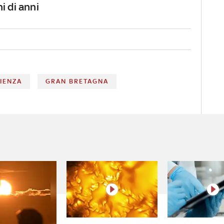
i di anni
IENZA
GRAN BRETAGNA