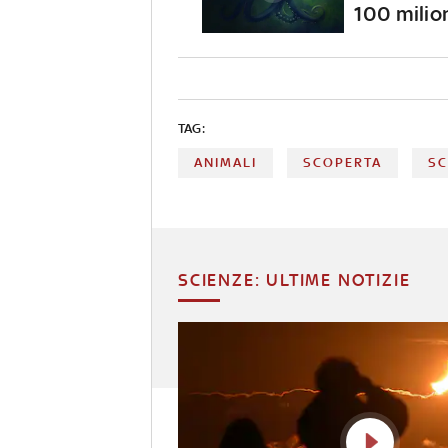
100 milion
TAG:
ANIMALI
SCOPERTA
SC
SCIENZE: ULTIME NOTIZIE