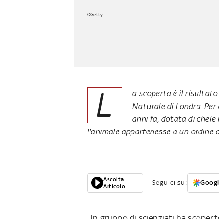
©Getty
L
a scoperta è il risultato
Naturale di Londra. Per g
anni fa, dotata di chele
l'animale appartenesse a un ordine 
Ascolta
Seguici su:
Googl
Articolo
Un gruppo di scienziati ha scopert