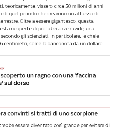
ti, teoricamente, vissero circa 50 milioni di anni
eri di quel periodo che crearono un afflusso di
terrestre. Oltre a essere gigantesco, questa
testa ricoperte di protuberanze ruvide, una
 secondo gli scienziati. In particolare, le chele
6 centimetri, come la banconota da un dollaro.
HE
 scoperto un ragno con una 'faccina
' sul dorso
a convinti si tratti di uno scorpione
trebbe essere diventato così grande per evitare di