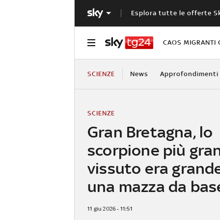
Esplora tutte le offerte S
CAOS MIGRANTI 
SCIENZE
News
Approfondimenti
SCIENZE
Gran Bretagna, lo
scorpione più gra
vissuto era grand
una mazza da bas
11 giu 2026 - 11:51