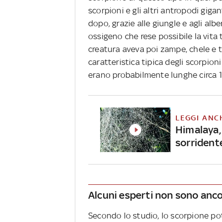
scorpioni e gli altri antropodi gigan
dopo, grazie alle giungle e agli alb
ossigeno che rese possibile la vita 
creatura aveva poi zampe, chele e 
caratteristica tipica degli scorpioni
erano probabilmente lunghe circa 1
LEGGI ANC
Himalaya,
sorridente
Alcuni esperti non sono ancor
Secondo lo studio, lo scorpione po