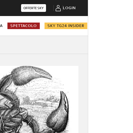
LOGIN
OFFERTE SKY
NA
SPETTACOLO
SKY TG24 INSIDER