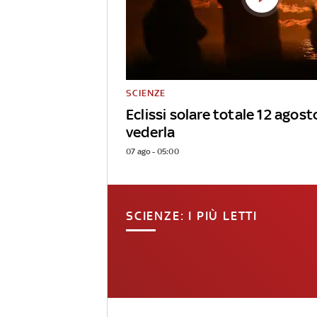
SCIENZE
Eclissi solare totale 12 agos
vederla
07 ago - 05:00
SCIENZE: I PIÙ LETTI