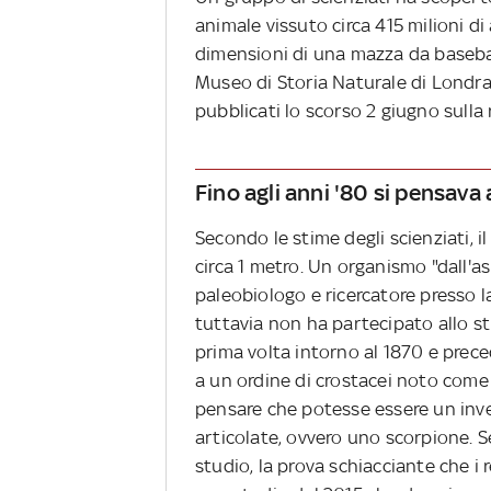
animale vissuto circa 415 milioni di
dimensioni di una mazza da baseball.
Museo di Storia Naturale di Londra d
pubblicati lo scorso 2 giugno sulla 
Fino agli anni '80 si pensava
Secondo le stime degli scienziati, 
circa 1 metro. Un organismo "dall'as
paleobiologo e ricercatore presso la
tuttavia non ha partecipato allo st
prima volta intorno al 1870 e prec
a un ordine di crostacei noto come 
pensare che potesse essere un inv
articolate, ovvero uno scorpione. 
studio, la prova schiacciante che i 