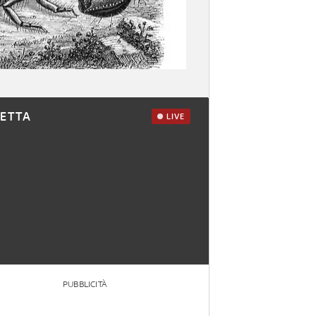
RETTA
LIVE
PUBBLICITÀ