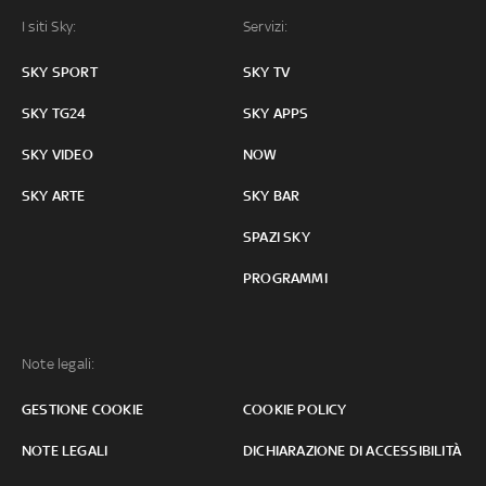
I siti Sky:
Servizi:
SKY SPORT
SKY TV
SKY TG24
SKY APPS
SKY VIDEO
NOW
SKY ARTE
SKY BAR
SPAZI SKY
PROGRAMMI
Note legali:
GESTIONE COOKIE
COOKIE POLICY
NOTE LEGALI
DICHIARAZIONE DI ACCESSIBILITÀ