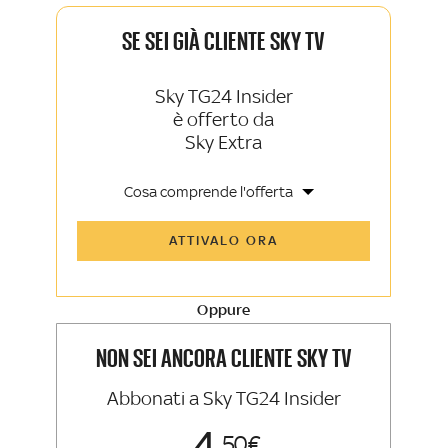
SE SEI GIÀ CLIENTE SKY TV
Sky TG24 Insider
è offerto da
Sky Extra
Cosa comprende l'offerta
Tutti gli articoli di Sky TG24 Insider e
ATTIVALO ORA
Sky Sport Insider
Approfondimenti, opinioni e punti di
vista autorevoli
Oppure
La newsletter esclusiva di Sky TG24
Insider e Sky Sport Insider
NON SEI ANCORA CLIENTE SKY TV
Abbonati a Sky TG24 Insider
50