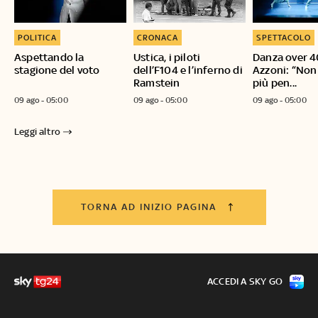
POLITICA
CRONACA
SPETTACOLO
Aspettando la
Ustica, i piloti
Danza over 40
stagione del voto
dell’F104 e l’inferno di
Azzoni: “Non
Ramstein
più pen...
09 ago - 05:00
09 ago - 05:00
09 ago - 05:00
Leggi altro
TORNA AD INIZIO PAGINA
ACCEDI A SKY GO