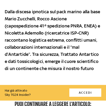
Dalla discesa ipnotica sul pack marino alla base
Mario Zucchelli, Rocco Ascione
(capospedizione 41ª spedizione PNRA, ENEA) e
Nicoletta Ademollo (ricercatrice ISP-CNR)
raccontano logistica estrema, conflitti umani,
collaborazioni internazionali e il “mal
d’Antartide”. Tra sicurezza, Trattato Antartico
e dati tossicologici, emerge il cuore scientifico
di un continente che misura il nostro futuro
Hai già attivato
ACCEDI
Sky TG24 Insider?
PUOI CONTINUARE A LEGGERE L'ARTICOLO: