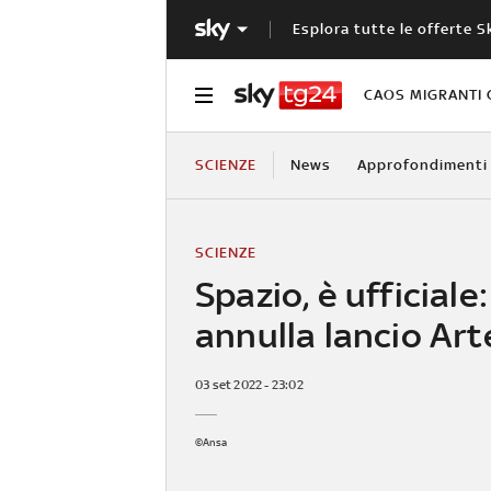
Esplora tutte le offerte S
CAOS MIGRANTI 
SCIENZE
News
Approfondimenti
SCIENZE
Spazio, è ufficiale
annulla lancio Art
03 set 2022 - 23:02
©Ansa