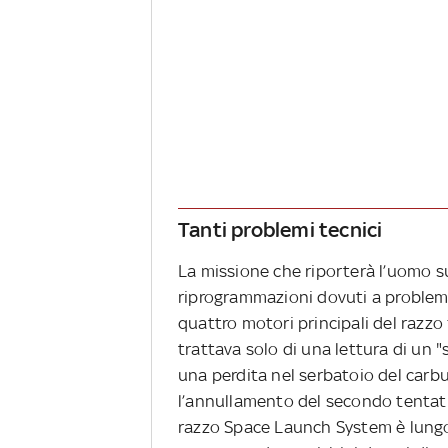
Tanti problemi tecnici
La missione che riporterà l’uomo sul
riprogrammazioni dovuti a problemi
quattro motori principali del razzo
trattava solo di una lettura di un "
una perdita nel serbatoio del carbu
l’annullamento del secondo tentativ
razzo Space Launch System è lungo