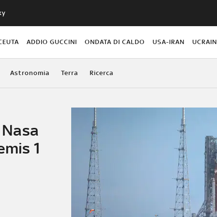
ky
CEUTA
ADDIO GUCCINI
ONDATA DI CALDO
USA-IRAN
UCRAI
Astronomia
Terra
Ricerca
: Nasa
emis 1