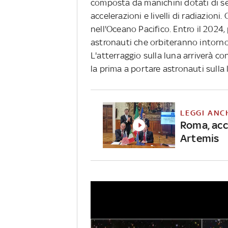
composta da manichini dotati di sen
accelerazioni e livelli di radiazioni
nell'Oceano Pacifico. Entro il 2024,
astronauti che orbiteranno intorno 
L'atterraggio sulla luna arriverà co
la prima a portare astronauti sulla 
LEGGI ANC
Roma, acc
Artemis