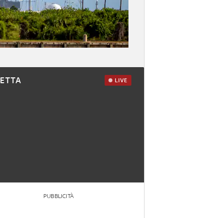
RETTA
LIVE
PUBBLICITÀ