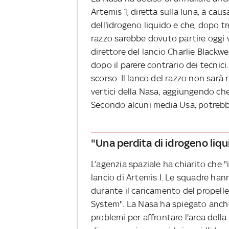
Artemis 1, diretta sulla luna, a cau
dell'idrogeno liquido e che, dopo tre
razzo sarebbe dovuto partire oggi ver
direttore del lancio Charlie Black
dopo il parere contrario dei tecnici.
scorso. Il lanco del razzo non sarà 
vertici della Nasa, aggiungendo ch
Secondo alcuni media Usa, potrebbe
"Una perdita di idrogeno liqu
L’agenzia spaziale ha chiarito che "i
lancio di Artemis I. Le squadre han
durante il caricamento del propell
System". La Nasa ha spiegato anche 
problemi per affrontare l'area della