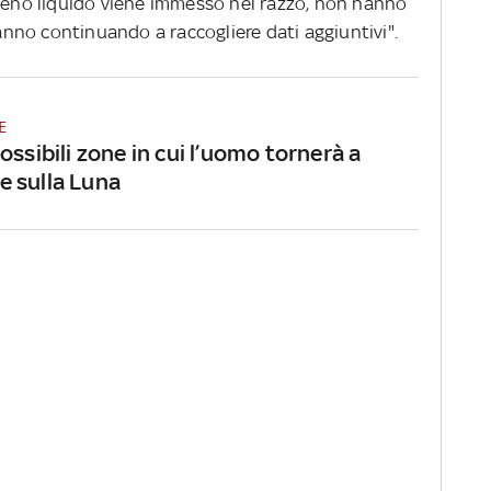
ogeno liquido viene immesso nel razzo, non hanno
tanno continuando a raccogliere dati aggiuntivi".
E
ossibili zone in cui l’uomo tornerà a
 sulla Luna