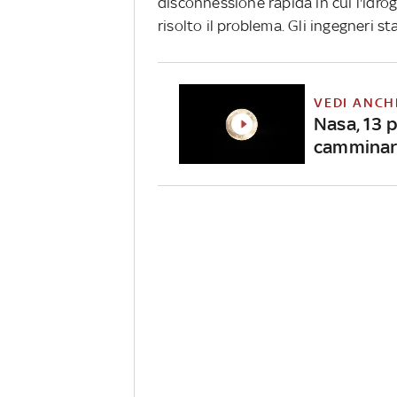
disconnessione rapida in cui l'idr
risolto il problema. Gli ingegneri s
VEDI ANCH
Nasa, 13 p
camminare