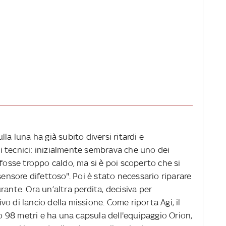
la luna ha già subito diversi ritardi e
 tecnici: inizialmente sembrava che uno dei
 fosse troppo caldo, ma si è poi scoperto che si
sensore difettoso". Poi è stato necessario riparare
rante. Ora un’altra perdita, decisiva per
o di lancio della missione. Come riporta Agi, il
 98 metri e ha una capsula dell'equipaggio Orion,