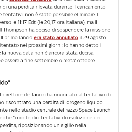
sa di una perdita rilevata durante il caricamento
 tentativi, non è stato possibile eliminare. Il
so le 11:17 Edt (le 20,17 ora italiana), ma il
well-Thompson ha deciso di sospendere la missione
 Il primo lancio
era stato annullato
il 29 agosto
ritentato nei prossimi giorni: lo hanno detto i
e la nuova data non è ancora stata decisa.
 essere a fine settembre o meta' ottobre.
ido"
l direttore del lancio ha rinunciato al tentativo di
no riscontrato una perdita di idrogeno liquido
ente nello stadio centrale del razzo Space Launch
che "i molteplici tentativi di risoluzione dei
 perdita, riposizionando un sigillo nella