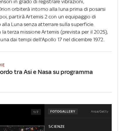
sori in grado di registrare vibrazioni,
. Orion orbiterà intorno alla luna prima di posarsi
 poi, partirà Artemis 2 con un equipaggio di
alla Luna senza atterrare sulla superficie.
n la terza missione Artemis (prevista per il 2025),
luna dai tempi dell'Apollo 17 nel dicembre 1972.
HE
ordo tra Asi e Nasa su programma
Ansa/Getty
FOTOGALLERY
1/7
SCIENZE