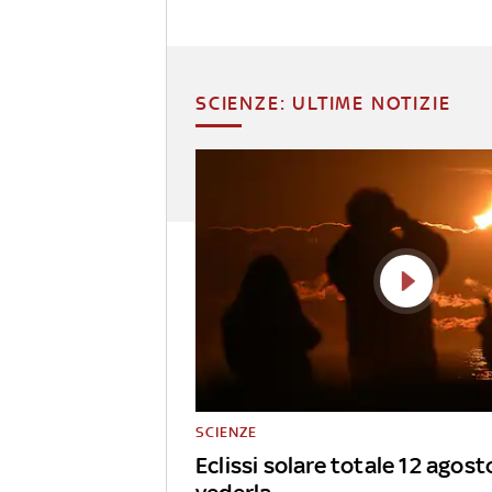
SCIENZE: ULTIME NOTIZIE
SCIENZE
Eclissi solare totale 12 agos