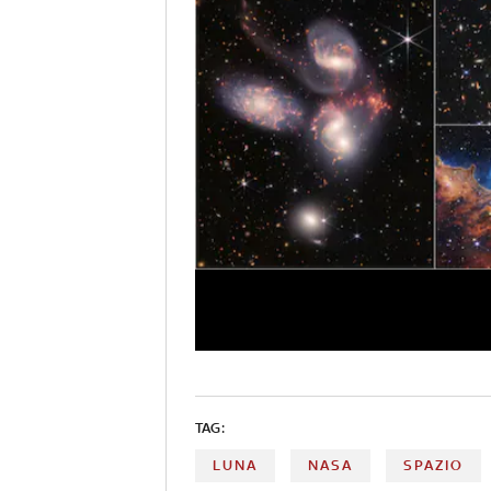
TAG:
LUNA
NASA
SPAZIO