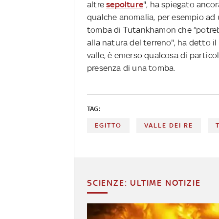
altre
sepolture
", ha spiegato anco
qualche anomalia, per esempio ad u
tomba di Tutankhamon che “potreb
alla natura del terreno", ha detto il
valle, è emerso qualcosa di partico
presenza di una tomba.
TAG:
EGITTO
VALLE DEI RE
SCIENZE: ULTIME NOTIZIE