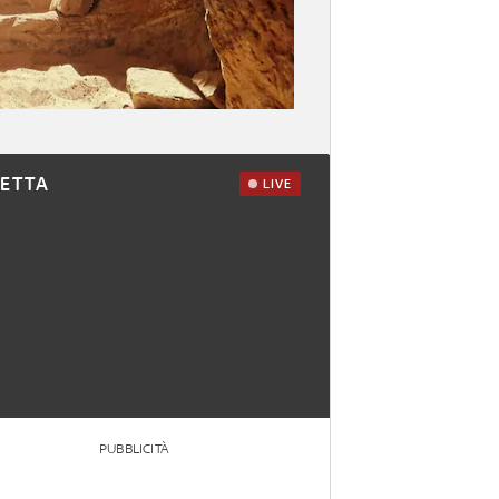
RETTA
LIVE
PUBBLICITÀ