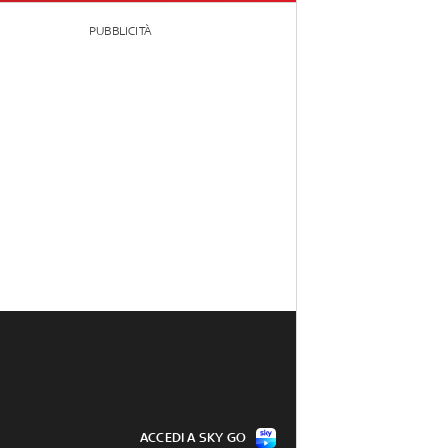
PUBBLICITÀ
ACCEDI A SKY GO