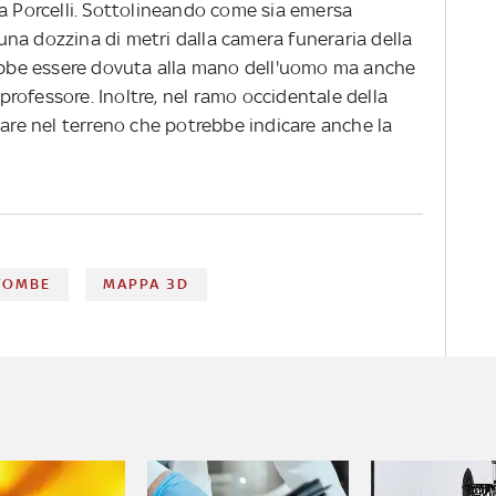
ra Porcelli. Sottolineando come sia emersa
na dozzina di metri dalla camera funeraria della
be essere dovuta alla mano dell'uomo ma anche
 professore. Inoltre, nel ramo occidentale della
lare nel terreno che potrebbe indicare anche la
TOMBE
MAPPA 3D