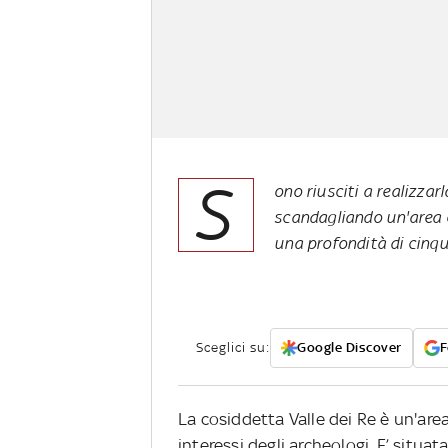
S
ono riusciti a realizzarl
scandagliando un'area 
una profondità di cinqu
Sceglici su:
Google Discover
F
La cosiddetta Valle dei Re è un'area
interessi degli archeologi. E’ situat