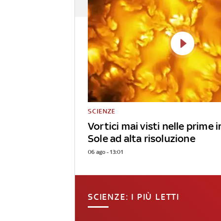
SCIENZE
Vortici mai visti nelle prime
Sole ad alta risoluzione
06 ago - 13:01
SCIENZE: I PIÙ LETTI