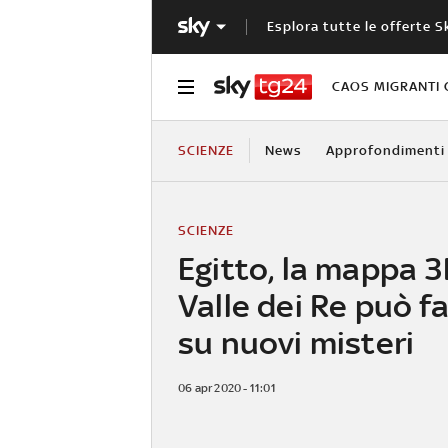
Esplora tutte le offerte S
CAOS MIGRANTI 
SCIENZE
News
Approfondimenti
SCIENZE
Egitto, la mappa 3
Valle dei Re può fa
su nuovi misteri
06 apr 2020 - 11:01