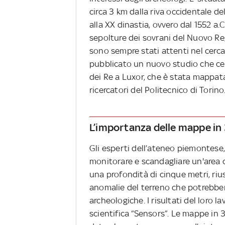
circa 3 km dalla riva occidentale de
alla XX dinastia, ovvero dal 1552 a.
sepolture dei sovrani del Nuovo Re
sono sempre stati attenti nel cercar
pubblicato un nuovo studio che cerc
dei Re a Luxor, che è stata mappata 
ricercatori del Politecnico di Torino
L’importanza delle mappe in
Gli esperti dell’ateneo piemontese, 
monitorare e scandagliare un'area 
una profondità di cinque metri, riu
anomalie del terreno che potrebbe
archeologiche. I risultati del loro lav
scientifica “Sensors”. Le mappe i