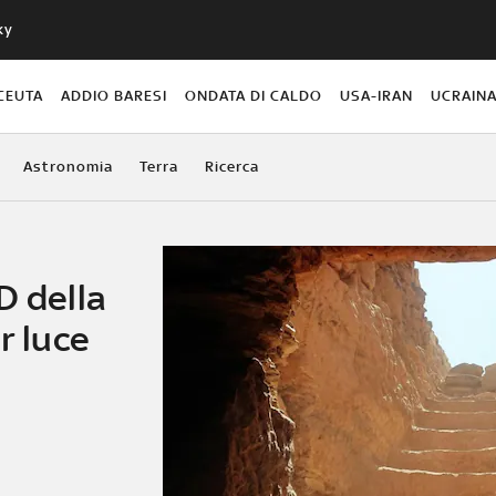
ky
CEUTA
ADDIO BARESI
ONDATA DI CALDO
USA-IRAN
UCRAIN
Astronomia
Terra
Ricerca
D della
r luce