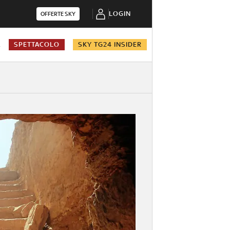
LOGIN
OFFERTE SKY
A
SPETTACOLO
SKY TG24 INSIDER