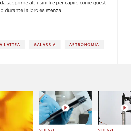
a scoprirne altri simili e per capire come questi
no durante la loro esistenza.
IA LATTEA
GALASSIA
ASTRONOMIA
SCIENZE
SCIENZE