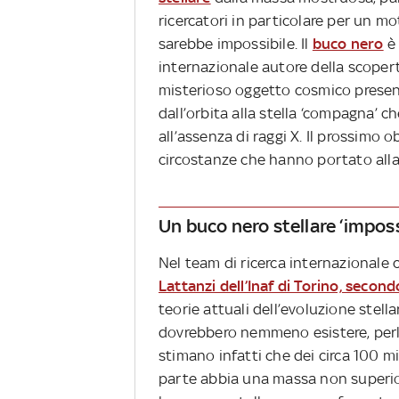
ricercatori in particolare per un mo
sarebbe impossibile. Il
buco nero
è 
internazionale autore della scoper
misterioso oggetto cosmico presenta
dall’orbita alla stella ‘compagna’ 
all’assenza di raggi X. Il prossimo ob
circostanze che hanno portato alla
Un buco nero stellare ‘imposs
Nel team di ricerca internazionale 
Lattanzi dell’Inaf di Torino, second
teorie attuali dell’evoluzione stella
dovrebbero nemmeno esistere, perl
stimano infatti che dei circa 100 mi
parte abbia una massa non superior