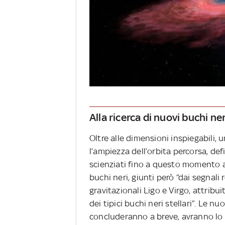
Alla ricerca di nuovi buchi ne
Oltre alle dimensioni inspiegabili, 
l’ampiezza dell’orbita percorsa, defi
scienziati fino a questo momento a
buchi neri, giunti però “dai segnali 
gravitazionali Ligo e Virgo, attribui
dei tipici buchi neri stellari”. Le 
concluderanno a breve, avranno lo 