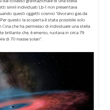
 dal collasso gravitazionale di una stella
tti simili individuati Lb-1 non presentava
a quando questi oggetti cosmici “divorano gas da
. Per questo la scoperta è stata possibile solo
n Cina che ha permesso di individuare una stella
e brillante che, è emerso, ruotava in circa 79
ile di 70 masse solari”.