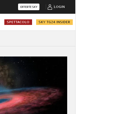
LOGIN
OFFERTE SKY
A
SPETTACOLO
SKY TG24 INSIDER