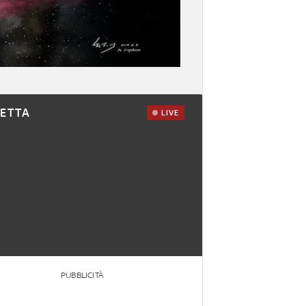
RETTA
LIVE
PUBBLICITÀ