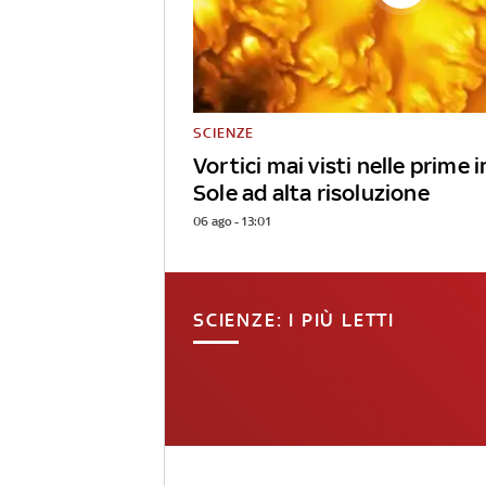
SCIENZE
Vortici mai visti nelle prime
Sole ad alta risoluzione
06 ago - 13:01
SCIENZE: I PIÙ LETTI