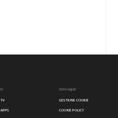
izi:
Note legali:
 TV
GESTIONE COOKIE
 APPS
COOKIE POLICY