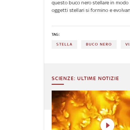
questo buco nero stellare in modo d
oggetti stellari si formino e evolva
TAG:
STELLA
BUCO NERO
V
SCIENZE: ULTIME NOTIZIE