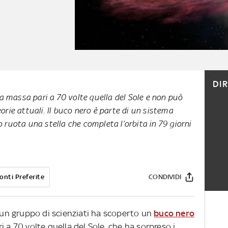
DI
 massa pari a 70 volte quella del Sole e non può
orie attuali. Il buco nero è parte di un sistema
o ruota una stella che completa l’orbita in 79 giorni
onti Preferite
CONDIVIDI
a un gruppo di scienziati ha scoperto un
buco nero
 a 70 volte quella del Sole, che ha sorpreso i