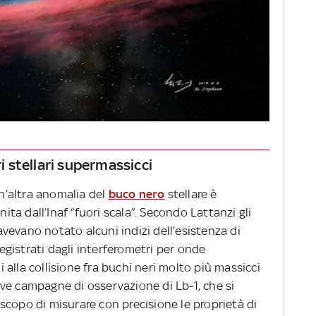
ri stellari supermassicci
un’altra anomalia del
buco nero
stellare è
nita dall’Inaf “fuori scala”. Secondo Lattanzi gli
vevano notato alcuni indizi dell’esistenza di
registrati dagli interferometri per onde
ti alla collisione fra buchi neri molto più massicci
nuove campagne di osservazione di Lb-1, che si
scopo di misurare con precisione le proprietà di