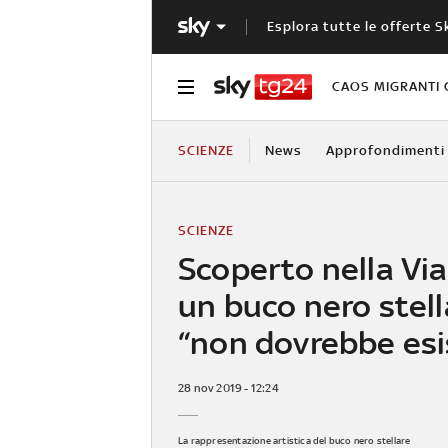
Esplora tutte le offerte S
CAOS MIGRANTI 
SCIENZE
News
Approfondimenti
SCIENZE
Scoperto nella Vi
un buco nero stell
“non dovrebbe esi
28 nov 2019 - 12:24
La rappresentazione artistica del buco nero stellare