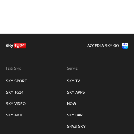
ACCEDI A SKY GO
I siti Sky:
Servizi:
SKY SPORT
SKY TV
SKY TG24
SKY APPS
SKY VIDEO
NOW
SKY ARTE
SKY BAR
SPAZI SKY