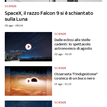
SCIENZE
SpaceX, il razzo Falcon 9 si è schiantato
sulla Luna
05 ago - 09:04
SCIENZE
Dalle eclissi alle stelle
cadenti: lo spettacolo
astronomico di agosto
02 ago - 10:01
SCIENZE
Osservata "l'indigestione"
cosmica di un buco nero
01 ago - 12:23
SCIENZE