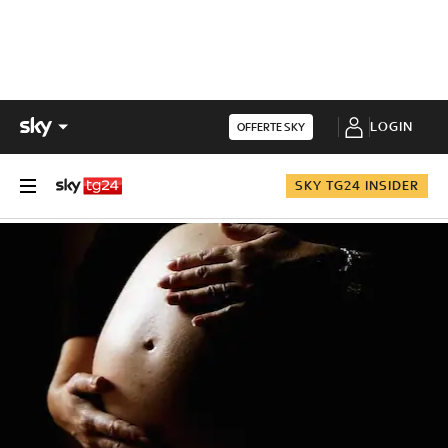
LOGIN
OFFERTE SKY
SKY TG24 INSIDER