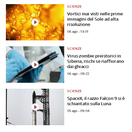
SCIENZE
Vortici mai visti nelle prime
immagini del Sole ad alta
risoluzione
06 ago - 13:01
SCIENZE
Virus zombie preistorici in
Siberia, rischi se riaffiorano
dai ghiacci
06 ago - 09:22
SCIENZE
SpaceX, il razzo Falcon 9 si è
schiantato sulla Luna
05 ago - 09:04