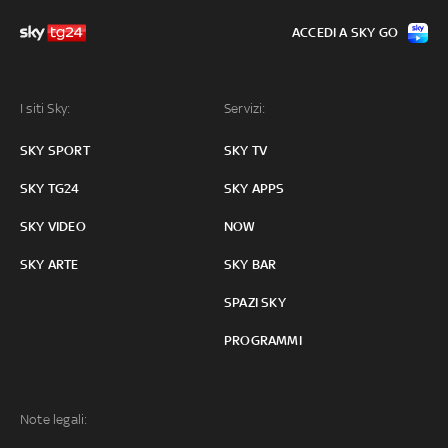
ACCEDI A SKY GO
I siti Sky:
Servizi:
SKY SPORT
SKY TV
SKY TG24
SKY APPS
SKY VIDEO
NOW
SKY ARTE
SKY BAR
SPAZI SKY
PROGRAMMI
Note legali: