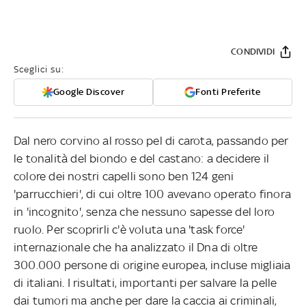
CONDIVIDI
Sceglici su:
Google Discover
Fonti Preferite
Dal nero corvino al rosso pel di carota, passando per
le tonalità del biondo e del castano: a decidere il
colore dei nostri capelli sono ben 124 geni
'parrucchieri', di cui oltre 100 avevano operato finora
in 'incognito', senza che nessuno sapesse del loro
ruolo. Per scoprirli c'è voluta una 'task force'
internazionale che ha analizzato il Dna di oltre
300.000 persone di origine europea, incluse migliaia
di italiani. I risultati, importanti per salvare la pelle
dai tumori ma anche per dare la caccia ai criminali,