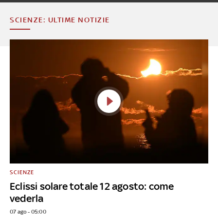
SCIENZE: ULTIME NOTIZIE
SCIENZE
Eclissi solare totale 12 agosto: come
vederla
07 ago - 05:00