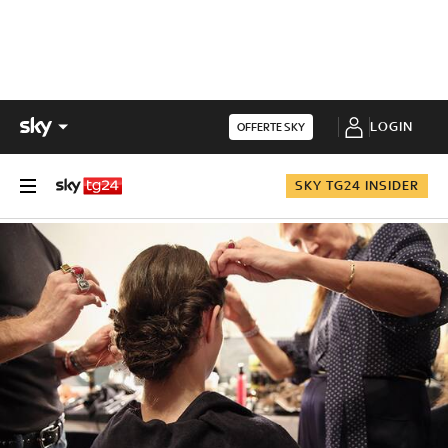
LOGIN
OFFERTE SKY
SKY TG24 INSIDER