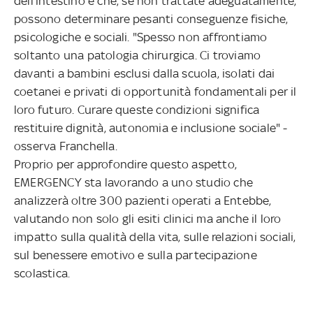
dell'intestino e che, se non trattate adeguatamente,
possono determinare pesanti conseguenze fisiche,
psicologiche e sociali. "Spesso non affrontiamo
soltanto una patologia chirurgica. Ci troviamo
davanti a bambini esclusi dalla scuola, isolati dai
coetanei e privati di opportunità fondamentali per il
loro futuro. Curare queste condizioni significa
restituire dignità, autonomia e inclusione sociale" -
osserva Franchella.
Proprio per approfondire questo aspetto,
EMERGENCY sta lavorando a uno studio che
analizzerà oltre 300 pazienti operati a Entebbe,
valutando non solo gli esiti clinici ma anche il loro
impatto sulla qualità della vita, sulle relazioni sociali,
sul benessere emotivo e sulla partecipazione
scolastica.