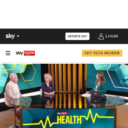
LOGIN
OFFERTE SKY
SKY TG24 INSIDER