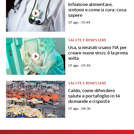
Infezione alimentare,
sintomi e come si cura: cosa
sapere
07 ago - 10:49
SALUTE E BENESSERE
Usa, scienziati usano l'IA per
creare nuovi virus: è la prima
volta
07 ago - 07:45
SALUTE E BENESSERE
Caldo, come difendere
salute e portafoglio in 14
domande e risposte
07 ago - 06:30