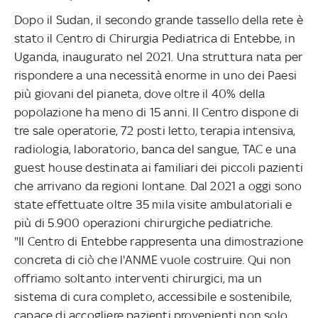
Dopo il Sudan, il secondo grande tassello della rete è
stato il Centro di Chirurgia Pediatrica di Entebbe, in
Uganda, inaugurato nel 2021. Una struttura nata per
rispondere a una necessità enorme in uno dei Paesi
più giovani del pianeta, dove oltre il 40% della
popolazione ha meno di 15 anni. Il Centro dispone di
tre sale operatorie, 72 posti letto, terapia intensiva,
radiologia, laboratorio, banca del sangue, TAC e una
guest house destinata ai familiari dei piccoli pazienti
che arrivano da regioni lontane. Dal 2021 a oggi sono
state effettuate oltre 35 mila visite ambulatoriali e
più di 5.900 operazioni chirurgiche pediatriche.
"Il Centro di Entebbe rappresenta una dimostrazione
concreta di ciò che l'ANME vuole costruire. Qui non
offriamo soltanto interventi chirurgici, ma un
sistema di cura completo, accessibile e sostenibile,
capace di accogliere pazienti provenienti non solo