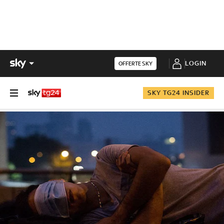
LOGIN
OFFERTE SKY
SKY TG24 INSIDER