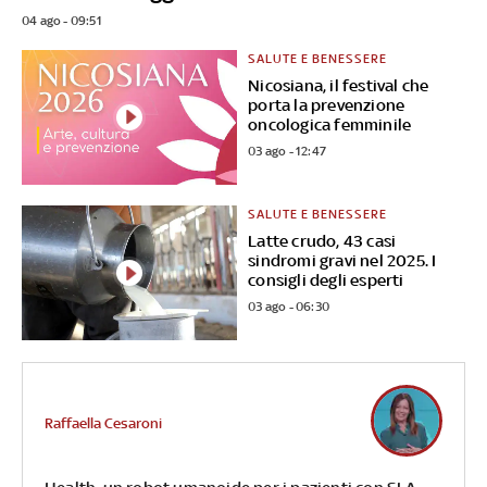
04 ago - 09:51
SALUTE E BENESSERE
Nicosiana, il festival che
porta la prevenzione
oncologica femminile
03 ago - 12:47
SALUTE E BENESSERE
Latte crudo, 43 casi
sindromi gravi nel 2025. I
consigli degli esperti
03 ago - 06:30
Raffaella Cesaroni