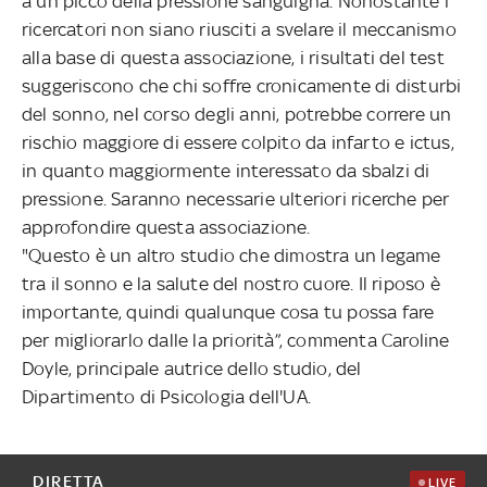
a un picco della pressione sanguigna. Nonostante i
ricercatori non siano riusciti a svelare il meccanismo
alla base di questa associazione, i risultati del test
suggeriscono che chi soffre cronicamente di disturbi
del sonno, nel corso degli anni, potrebbe correre un
rischio maggiore di essere colpito da infarto e ictus,
in quanto maggiormente interessato da sbalzi di
pressione. Saranno necessarie ulteriori ricerche per
approfondire questa associazione.
"Questo è un altro studio che dimostra un legame
tra il sonno e la salute del nostro cuore. Il riposo è
importante, quindi qualunque cosa tu possa fare
per migliorarlo dalle la priorità”, commenta Caroline
Doyle, principale autrice dello studio, del
Dipartimento di Psicologia dell'UA.
DIRETTA
LIVE