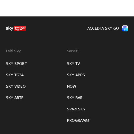
ACCEDI A SKY GO
I siti Sky:
Servizi:
SKY SPORT
SKY TV
SKY TG24
SKY APPS
SKY VIDEO
NOW
SKY ARTE
SKY BAR
SPAZI SKY
PROGRAMMI