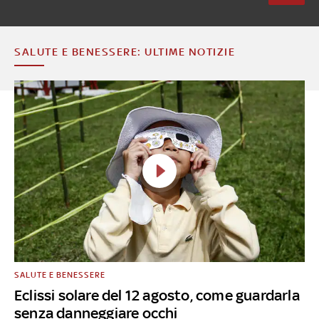
SALUTE E BENESSERE: ULTIME NOTIZIE
SALUTE E BENESSERE
Eclissi solare del 12 agosto, come guardarla
senza danneggiare occhi