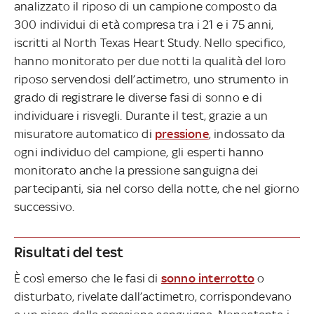
analizzato il riposo di un campione composto da
300 individui di età compresa tra i 21 e i 75 anni,
iscritti al North Texas Heart Study. Nello specifico,
hanno monitorato per due notti la qualità del loro
riposo servendosi dell’actimetro, uno strumento in
grado di registrare le diverse fasi di sonno e di
individuare i risvegli. Durante il test, grazie a un
misuratore automatico di
pressione
, indossato da
ogni individuo del campione, gli esperti hanno
monitorato anche la pressione sanguigna dei
partecipanti, sia nel corso della notte, che nel giorno
successivo.
Risultati del test
È così emerso che le fasi di
sonno interrotto
o
disturbato, rivelate dall’actimetro, corrispondevano