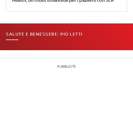
Health, un robot umanoide per i pazienti con SLA
SALUTE E BENESSERE: PIÙ LETTI
PUBBLICITÀ