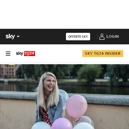
LOGIN
OFFERTE SKY
SKY TG24 INSIDER