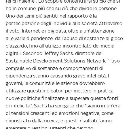
felici insieme". Lo scopo è concentrarsi su ciò che si
ha in comune, più che su ciò che divide le persone.
Uno dei temi più sentiti nel rapporto è la
partecipazione degli individui alla società attraverso
il voto, Internet e i big data, oltre a un'attenzione
alle varie dipendenze, dall’abuso di sostanze al gioco
d’azzardo, fino all’utilizzo incontrollato dei media
digitali. Secondo Jeffrey Sachs, direttore del
Sustainable Development Solutions Network, "l’uso
compulsivo di sostanze e comportamenti di
dipendenza stanno causando grave infelicità. I
governi, le comunità e le aziende dovrebbero
utilizzare questi indicatori per mettere in pratica
nuove politiche finalizzate a superare queste fonti
di infelicità”. Sachs ha spiegato che "siamo in un’era
di tensioni crescenti ed emozioni negative, come
dimostrato dalla ricerca, e questi risultati fanno
emergere questioni urgenti che devono