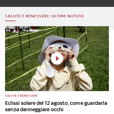
SALUTE E BENESSERE: ULTIME NOTIZIE
SALUTE E BENESSERE
Eclissi solare del 12 agosto, come guardarla
senza danneggiare occhi