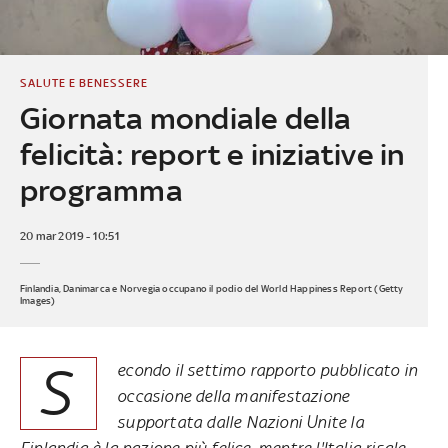
SALUTE E BENESSERE
Giornata mondiale della
felicità: report e iniziative in
programma
20 mar 2019 - 10:51
Finlandia, Danimarca e Norvegia occupano il podio del World Happiness Report (Getty
Images)
S
econdo il settimo rapporto pubblicato in
occasione della manifestazione
supportata dalle Nazioni Unite la
Finlandia è la nazione più felice, mentre l'Italia risale