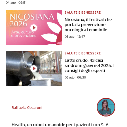
04 ago - 09:51
SALUTE E BENESSERE
Nicosiana, il festival che
porta la prevenzione
oncologica femminile
03 ago - 12:47
SALUTE E BENESSERE
Latte crudo, 43 casi
sindromi gravi nel 2025. I
consigli degli esperti
03 ago - 06:30
Raffaella Cesaroni
Health, un robot umanoide per i pazienti con SLA