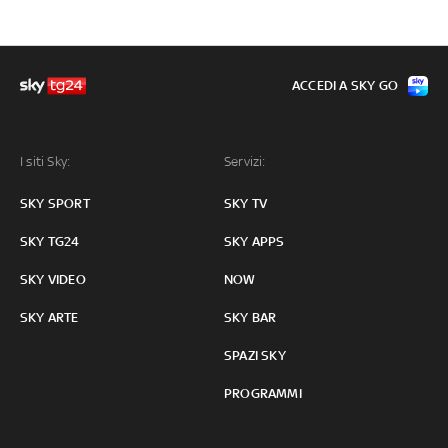
ACCEDI A SKY GO
I siti Sky:
Servizi:
SKY SPORT
SKY TV
SKY TG24
SKY APPS
SKY VIDEO
NOW
SKY ARTE
SKY BAR
SPAZI SKY
PROGRAMMI