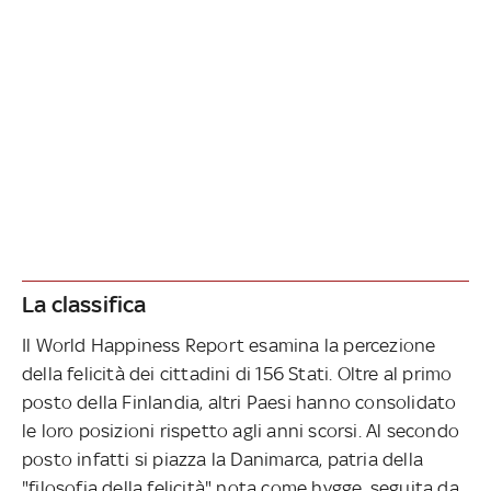
La classifica
Il World Happiness Report esamina la percezione
della felicità dei cittadini di 156 Stati. Oltre al primo
posto della Finlandia, altri Paesi hanno consolidato
le loro posizioni rispetto agli anni scorsi. Al secondo
posto infatti si piazza la Danimarca, patria della
"filosofia della felicità" nota come hygge, seguita da