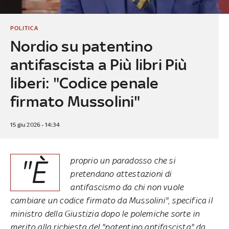
POLITICA
Nordio su patentino
antifascista a Più libri Più
liberi: "Codice penale
firmato Mussolini"
15 giu 2026 - 14:34
"È
proprio un paradosso che si
pretendano attestazioni di
antifascismo da chi non vuole
cambiare un codice firmato da Mussolini", specifica il
ministro della Giustizia dopo le polemiche sorte in
merito alla richiesta del "patentino antifascista" da