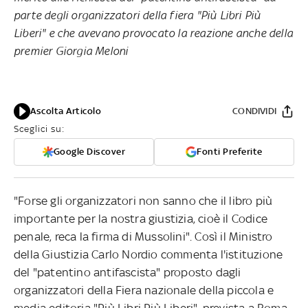
parte degli organizzatori della fiera "Più Libri Più
Liberi" e che avevano provocato la reazione anche della
premier Giorgia Meloni
Ascolta Articolo
CONDIVIDI
Sceglici su:
Google Discover
Fonti Preferite
"Forse gli organizzatori non sanno che il libro più
importante per la nostra giustizia, cioè il Codice
penale, reca la firma di Mussolini". Così il Ministro
della Giustizia Carlo Nordio commenta l'istituzione
del "patentino antifascista" proposto dagli
organizzatori della Fiera nazionale della piccola e
media editoria "Più Libri Più Liberi", prevista a Roma