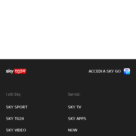
ACCEDI A SKY GO
I siti Sky:
Servizi:
SKY SPORT
SKY TV
SKY TG24
SKY APPS
SKY VIDEO
NOW