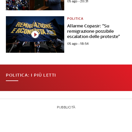
05 ago - 20:31
POLITICA
Allarme Copasir: “Su
remigrazione possibile
escalation delle proteste”
05 ago - 18:54
POLITICA: I PIÙ LETTI
PUBBLICITÀ