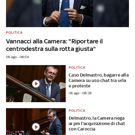
POLITICA
Vannacci alla Camera: "Riportare il
centrodestra sulla rotta giusta"
06 ago - 08:54
POLITICA
Caso Delmastro, bagarre alla
Camera su uso chat tra urla
e proteste
06 ago - 08:28
POLITICA
Delmastro, la Camera nega
ai pm l'acquisizione di chat
con Caroccia