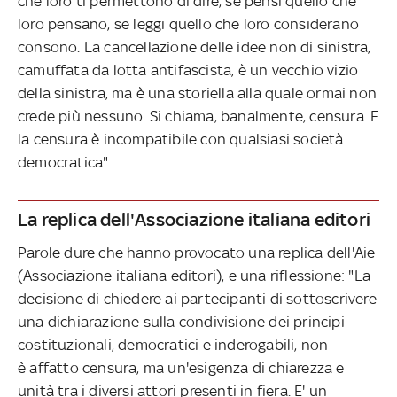
che loro ti permettono di dire, se pensi quello che
loro pensano, se leggi quello che loro considerano
consono. La cancellazione delle idee non di sinistra,
camuffata da lotta antifascista, è un vecchio vizio
della sinistra, ma è una storiella alla quale ormai non
crede più nessuno. Si chiama, banalmente, censura. E
la censura è incompatibile con qualsiasi società
democratica".
La replica dell'Associazione italiana editori
Parole dure che hanno provocato una replica dell'Aie
(Associazione italiana editori), e una riflessione: "La
decisione di chiedere ai partecipanti di sottoscrivere
una dichiarazione sulla condivisione dei principi
costituzionali, democratici e inderogabili, non
è affatto censura, ma un'esigenza di chiarezza e
unità tra i diversi attori presenti in fiera. E' un