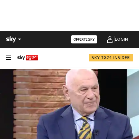
LOGIN
OFFERTE SKY
SKY TG24 INSIDER