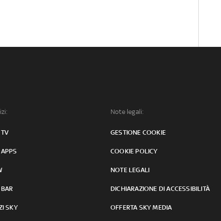
izi:
Note legali:
 TV
GESTIONE COOKIE
 APPS
COOKIE POLICY
W
NOTE LEGALI
 BAR
DICHIARAZIONE DI ACCESSIBILITÀ
ZI SKY
OFFERTA SKY MEDIA