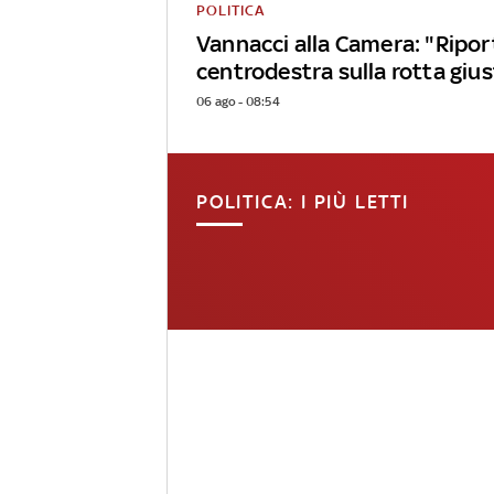
POLITICA
Vannacci alla Camera: "Riport
centrodestra sulla rotta giu
06 ago - 08:54
POLITICA: I PIÙ LETTI