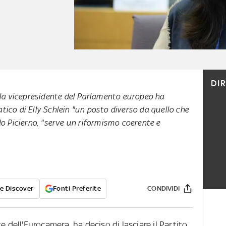
DI
o, la vicepresidente del Parlamento europeo ha
atico di Elly Schlein "un posto diverso da quello che
 Picierno, "serve un riformismo coerente e
e Discover
Fonti Preferite
CONDIVIDI
e dell'Eurocamera, ha deciso di lasciare il Partito