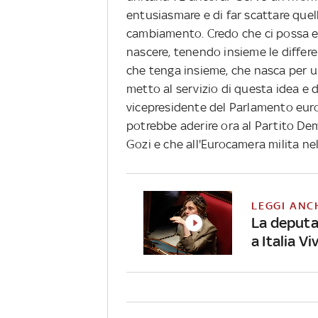
entusiasmare e di far scattare quella
cambiamento. Credo che ci possa e
nascere, tenendo insieme le differe
che tenga insieme, che nasca per un
metto al servizio di questa idea e d
vicepresidente del Parlamento eur
potrebbe aderire ora al Partito De
Gozi e che all'Eurocamera milita n
LEGGI ANC
La deputa
a Italia Vi