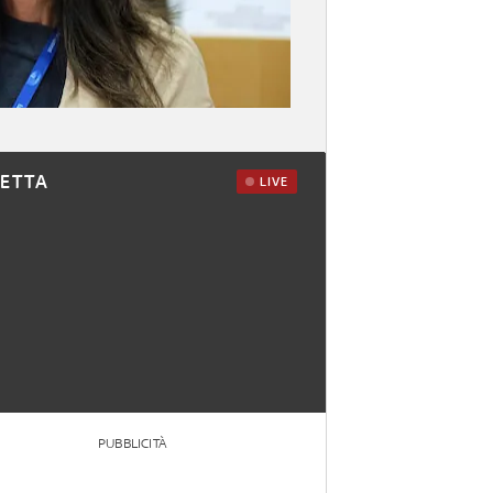
RETTA
LIVE
PUBBLICITÀ