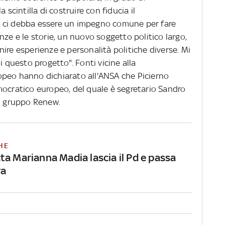
 scintilla di costruire con fiducia il
 ci debba essere un impegno comune per fare
nze e le storie, un nuovo soggetto politico largo,
ire esperienze e personalità politiche diverse. Mi
i questo progetto". Fonti vicine alla
opeo hanno dichiarato all'ANSA che Picierno
mocratico europeo, del quale è segretario Sandro
el gruppo Renew.
HE
ta Marianna Madia lascia il Pd e passa
va