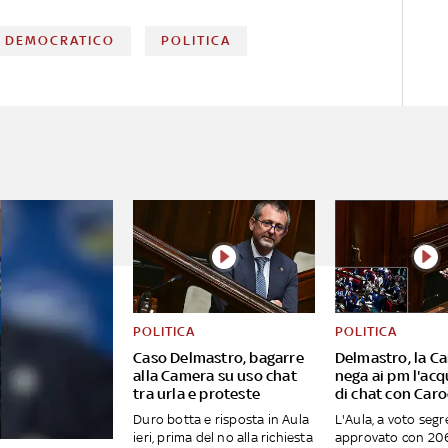
O DEMOCRATICO
POLITICA
POLITICA
POLITICA
Caso Delmastro, bagarre
Delmastro, la C
alla Camera su uso chat
nega ai pm l'acq
tra urla e proteste
di chat con Caro
Duro botta e risposta in Aula
L'Aula, a voto segr
ieri, prima del no alla richiesta
approvato con 206 