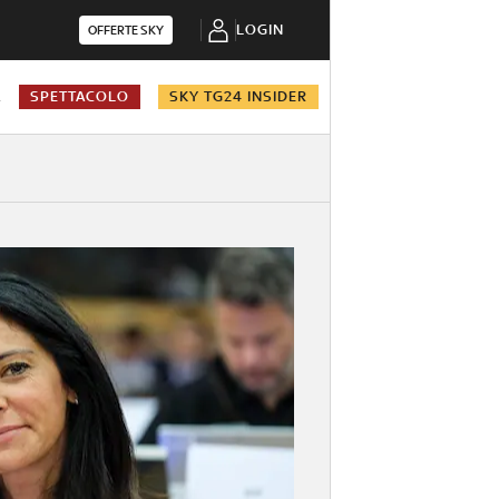
LOGIN
OFFERTE SKY
A
SPETTACOLO
SKY TG24 INSIDER