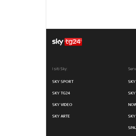
I siti Sky:
Serv
SKY SPORT
SKY
SKY TG24
SKY
SKY VIDEO
NO
SKY ARTE
SKY
SPA