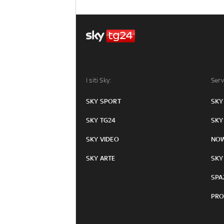
I siti Sky:
Serv
SKY SPORT
SKY
SKY TG24
SKY
SKY VIDEO
NO
SKY ARTE
SKY
SPA
PRO