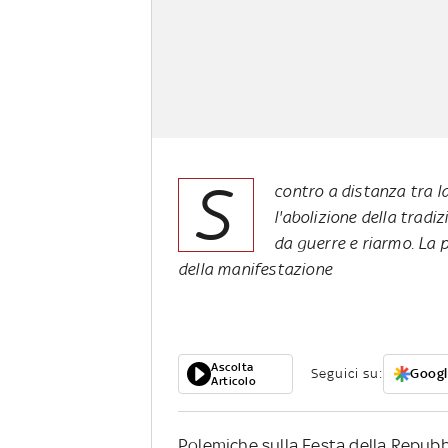
S
contro a distanza tra l
l'abolizione della tradi
da guerre e riarmo. La p
della manifestazione
Ascolta
Seguici su:
Googl
Articolo
Polemiche sulla Festa della Repubbl