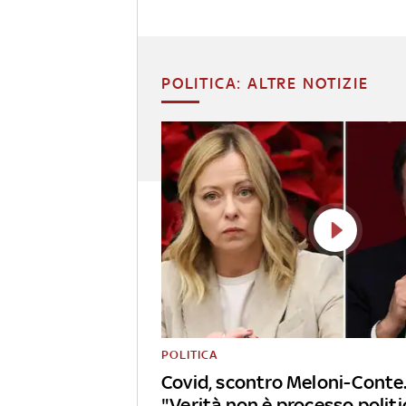
POLITICA: ALTRE NOTIZIE
POLITICA
Covid, scontro Meloni-Conte.
"Verità non è processo politi