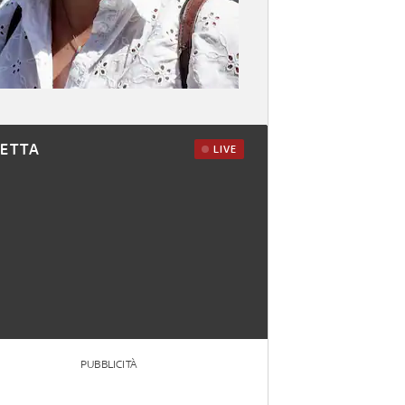
RETTA
LIVE
PUBBLICITÀ