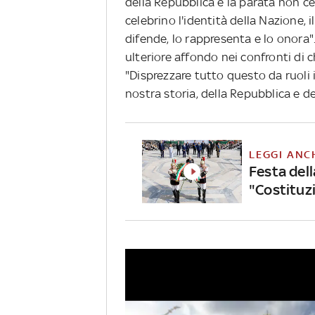
della Repubblica e la parata non ce
celebrino l'identità della Nazione, i
difende, lo rappresenta e lo onora"
ulteriore affondo nei confronti di 
"Disprezzare tutto questo da ruoli i
nostra storia, della Repubblica e de
LEGGI ANC
Festa dell
"Costituz