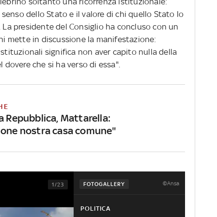
lebrino soltanto una ricorrenza istituzionale:
l senso dello Stato e il valore di chi quello Stato lo
. La presidente del Consiglio ha concluso con un
chi mette in discussione la manifestazione:
stituzionali significa non aver capito nulla della
l dovere che si ha verso di essa".
HE
a Repubblica, Mattarella:
ione nostra casa comune"
©Ansa
FOTOGALLERY
1/23
POLITICA