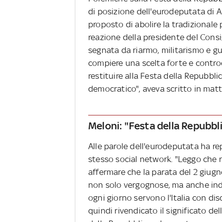
di posizione dell'eurodeputata di All
proposto di abolire la tradizionale 
reazione della presidente del Cons
segnata da riarmo, militarismo e gue
compiere una scelta forte e controc
restituire alla Festa della Repubblic
democratico", aveva scritto in matti
Meloni: "Festa della Repubbl
Alle parole dell'eurodeputata ha re
stesso social network. "Leggo che ra
affermare che la parata del 2 giug
non solo vergognose, ma anche inde
ogni giorno servono l'Italia con disc
quindi rivendicato il significato de