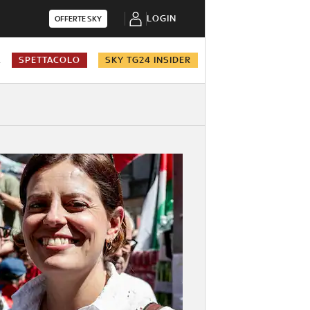
LOGIN
OFFERTE SKY
A
SPETTACOLO
SKY TG24 INSIDER