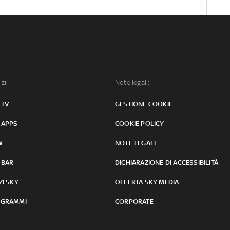
izi:
Note legali:
 TV
GESTIONE COOKIE
 APPS
COOKIE POLICY
W
NOTE LEGALI
 BAR
DICHIARAZIONE DI ACCESSIBILITÀ
ZI SKY
OFFERTA SKY MEDIA
GRAMMI
CORPORATE