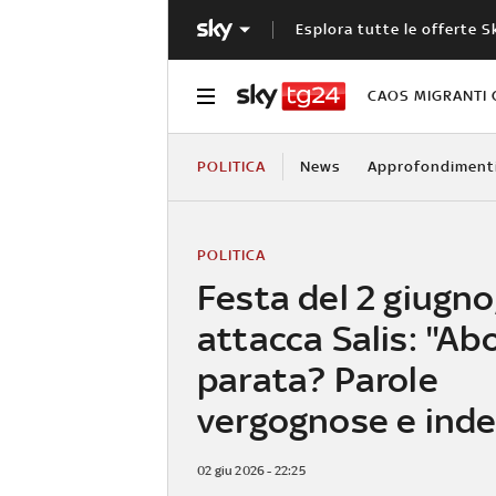
Esplora tutte le offerte S
CAOS MIGRANTI 
POLITICA
News
Approfondiment
POLITICA
Festa del 2 giugno
attacca Salis: "Abo
parata? Parole
vergognose e ind
02 giu 2026 - 22:25