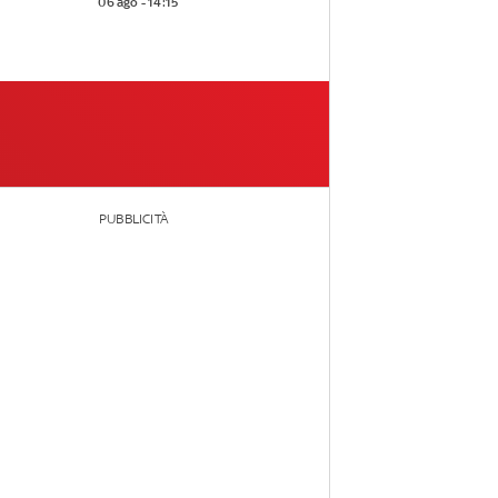
06 ago - 14:15
PUBBLICITÀ