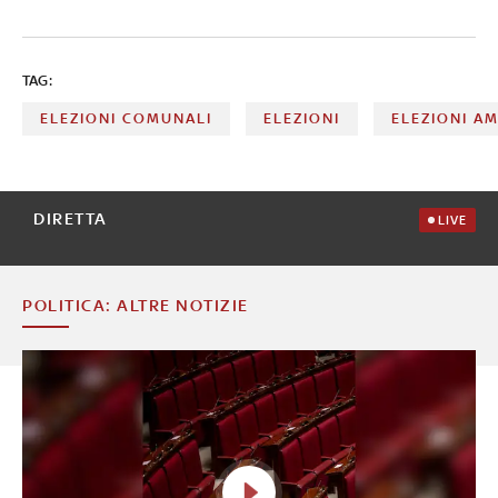
TAG:
ELEZIONI COMUNALI
ELEZIONI
ELEZIONI A
DIRETTA
LIVE
POLITICA: ALTRE NOTIZIE