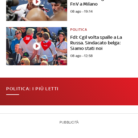
FnV a Milano
08 ago - 19:14
POLITICA
FdI: Cgil volta spalle a La
Russa. Sindacato belga:
Siamo stati noi
08 ago - 12:58
POLITICA: I PIÙ LETTI
PUBBLICITÀ