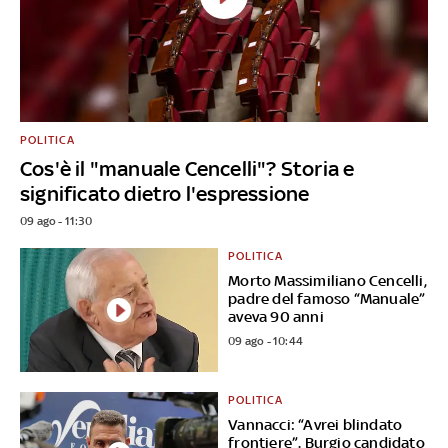
POLITICA
Cos'è il "manuale Cencelli"? Storia e
significato dietro l'espressione
09 ago - 11:30
POLITICA
Morto Massimiliano Cencelli,
padre del famoso “Manuale”
aveva 90 anni
09 ago - 10:44
POLITICA
Vannacci: “Avrei blindato
frontiere”. Burgio candidato