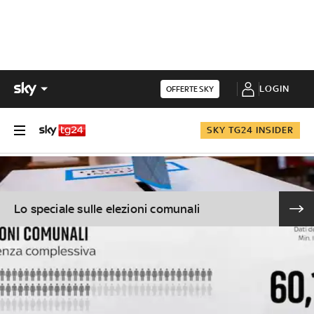
LOGIN
OFFERTE SKY
SKY TG24 INSIDER
Lo speciale sulle elezioni comunali