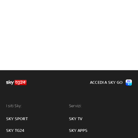
ACCEDI A SKY GO
I siti Sky:
Servizi:
SKY SPORT
SKY TV
SKY TG24
SKY APPS