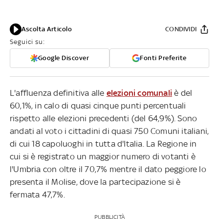
Ascolta Articolo
CONDIVIDI
Seguici su:
Google Discover
Fonti Preferite
L'affluenza definitiva alle
elezioni comunali
è del
60,1%, in calo di quasi cinque punti percentuali
rispetto alle elezioni precedenti (del 64,9%). Sono
andati al voto i cittadini di quasi 750 Comuni italiani,
di cui 18 capoluoghi in tutta d'Italia. La Regione in
cui si è registrato un maggior numero di votanti è
l'Umbria con oltre il 70,7% mentre il dato peggiore lo
presenta il Molise, dove la partecipazione si è
fermata 47,7%.
PUBBLICITÀ